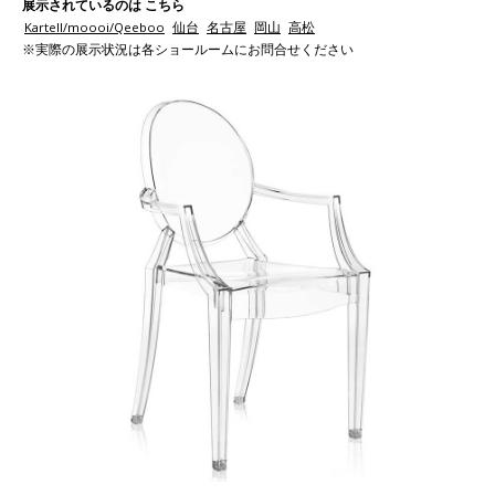
展示されているのは こちら
Kartell/moooi/Qeeboo
仙台
名古屋
岡山
高松
※実際の展示状況は各ショールームにお問合せください