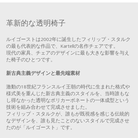
革新的な透明椅子
ルイゴーストは2002年に誕生したフィリップ・スタルク
の最も代表的な作品で、Kartellの名作チェアです。
現代の家具、チェアのデザインに最も大きな影響を与え
た椅子のひとつです。
新古典主義デザインと最先端素材
激動の18世紀フランスルイ王朝の時代に生まれた格式や
様式美を重んじた新古典主義のスタイルを、当時誰もな
し得なかった透明なポリカーボネートの一体成型という
技術を組み合わせて完成させました。
フィリップ・スタルクが、誰もが既視感を感じる伝統的
なデザインを、誰も見たことのないスタイルで完成させ
たのが「ルイゴースト」です。