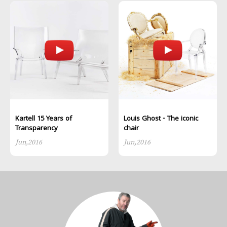
Kartell 15 Years of
Louis Ghost - The iconic
Transparency
chair
Jun,2016
Jun,2016