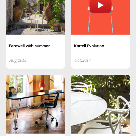
Farewell with summer
Kartell Evolution
Aug,2018
Oct,2017