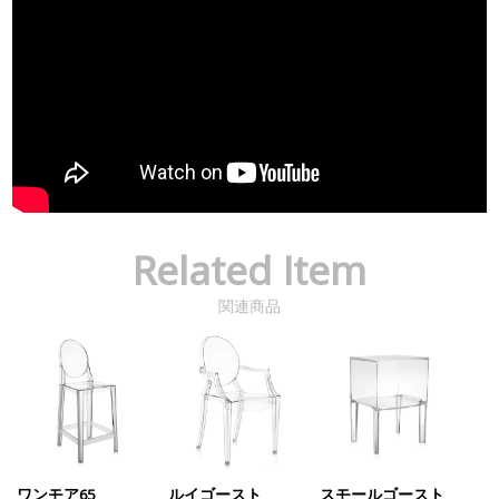
Related Item
関連商品
ワンモア65
ルイゴースト
スモールゴースト