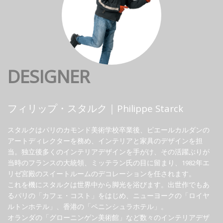
DESIGNER
フィリップ・スタルク｜Philippe Starck
スタルクはパリのカモンド美術学校卒業後、ピエールカルダンの
アートディレクターを務め、インテリアと家具のデザインを担
当。独立後多くのインテリアデザインを手がけ、その活躍ぶりが
当時のフランスの大統領、ミッテラン氏の目に留まり、1982年エ
リゼ宮殿のスイートルームのデコレーションを任されます。
これを機にスタルクは世界中から脚光を浴びます。出世作でもあ
るパリの「カフェ・コスト」をはじめ、ニューヨークの「ロイヤ
ルトンホテル」、香港の「ペニンシュラホテル」。
オランダの「グローニンゲン美術館」など数々のインテリアデザ