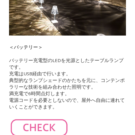
＜バッテリー＞
バッテリー充電型のLEDを光源としたテーブルランプ
です。
充電はUSB経由で行います。
典型的なランプシェードのかたちを元に、コンテンポ
ラリーな技術を組み合わせた照明です。
満充電で6時間点灯します。
電源コードを必要としないので、屋外へ自由に連れて
いくことができます。