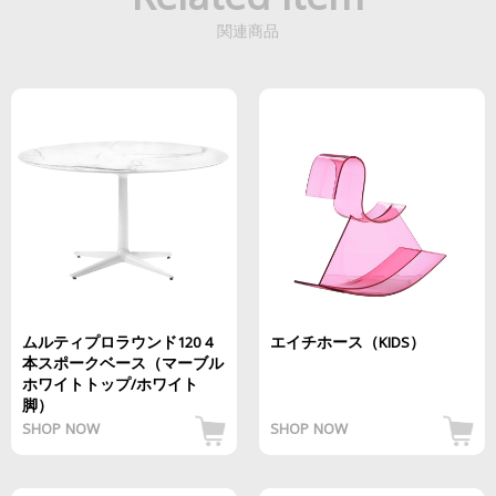
Related Item
関連商品
ムルティプロラウンド120 4
エイチホース（KIDS）
本スポークベース（マーブル
ホワイトトップ/ホワイト
脚）
SHOP NOW
SHOP NOW