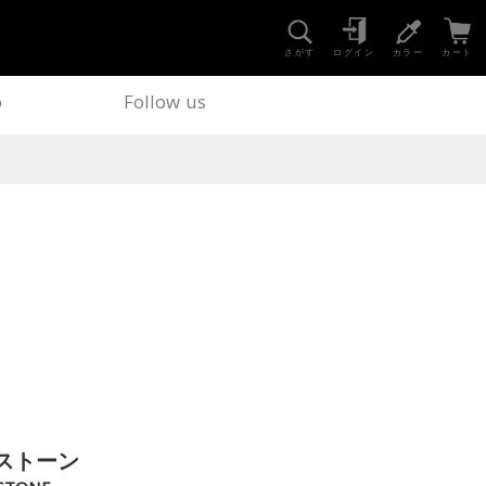
さがす
ログイン
カラー
カート
o
Follow us
ストーン