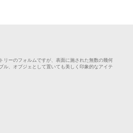
トリーのフォルムですが、表面に施された無数の幾何
ブル、オブジェとして置いても美しく印象的なアイテ