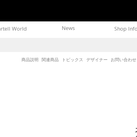
News
rtell World
Shop Inf
商品説明
関連商品
トピックス
デザイナー
お問い合わせ