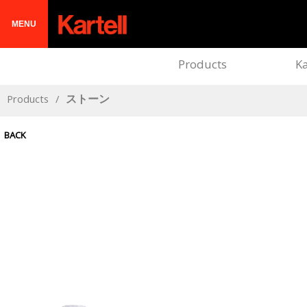
MENU
Products
Ka
Products
/
ストーン
BACK