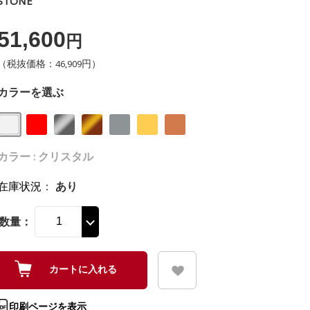
STONE
51,600
円
（税抜価格：46,909円）
カラーを選ぶ
カラー : クリスタル
在庫状況
：
あり
数量：
印刷ページを表示