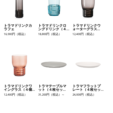
トラマドリンクカ
トラマドリンクロ
トラマドリンクウ
ラフェ
ングドリンク（４
ォーターグラス
個セット）
（４個セット）
16,900円（税込）
18,800円（税込）
12,400円（税込）
トラマドリンクワ
トラマテーブルマ
トラマフラットプ
イングラス（４個
ット（４枚セッ
レート（４枚セッ
セット）
ト）
ト）
12,400円（税込）
31,200円（税込）～
24,000円（税込）