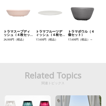
トラマスープディ
トラマフルーツデ
トラマボウル（４
ッシュ（４枚セッ
ィッシュ（４枚セ
個セット）
ト）
ット）
24,000円（税込）
17,600円（税込）
17,600円（税込）～
Related Topics
関連トピックス