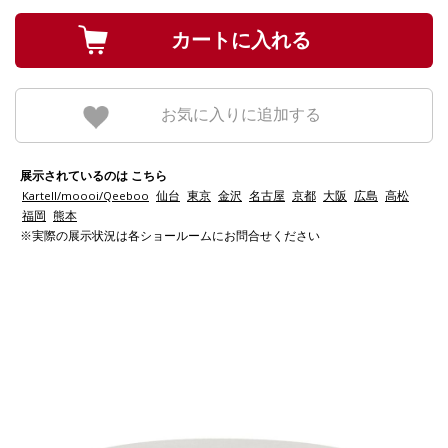
お気に入りに追加する
展示されているのは こちら
Kartell/moooi/Qeeboo
仙台
東京
金沢
名古屋
京都
大阪
広島
高松
福岡
熊本
※実際の展示状況は各ショールームにお問合せください