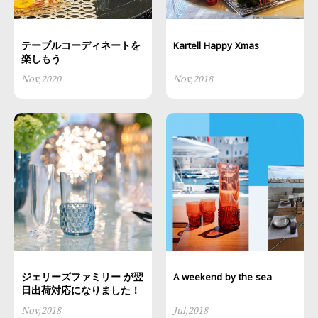
テーブルコーディネートを
Kartell Happy Xmas
楽しもう
Nov,2020
Nov,2018
ジェリーズファミリー が翌
A weekend by the sea
日出荷対応になりました！
Nov,2018
Jul,2018