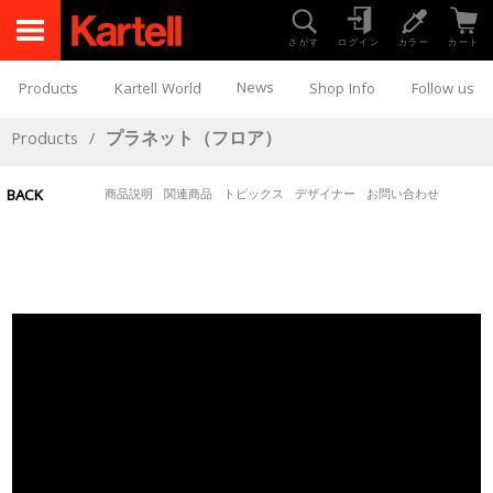
さがす
ログイン
カラー
カート
News
Products
Kartell World
Shop Info
Follow us
Products
/
プラネット（フロア）
BACK
商品説明
関連商品
トピックス
デザイナー
お問い合わせ