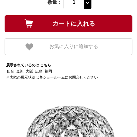
数量：
お気に入りに追加する
展示されているのは こちら
仙台
金沢
大阪
広島
福岡
※実際の展示状況は各ショールームにお問合せください