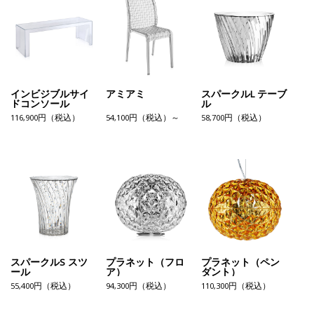
インビジブルサイ
アミアミ
スパークルL テーブ
ドコンソール
ル
116,900円（税込）
54,100円（税込）～
58,700円（税込）
スパークルS スツ
プラネット（フロ
プラネット（ペン
ール
ア）
ダント）
55,400円（税込）
94,300円（税込）
110,300円（税込）