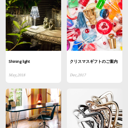
Shining light
クリスマスギフトのご案内
May,2018
Dec,2017