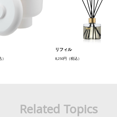
リフィル
税込）
8,250円（税込）
Related Topics