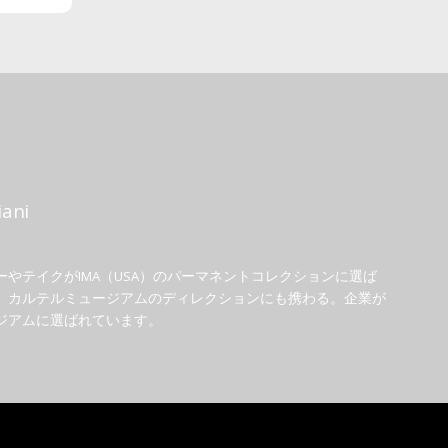
ani
やテイクがIMA（USA）のパーマネントコレクションに選ば
、カルテルミュージアムのディレクションにも携わる。企業が
ジアムに選ばれています。