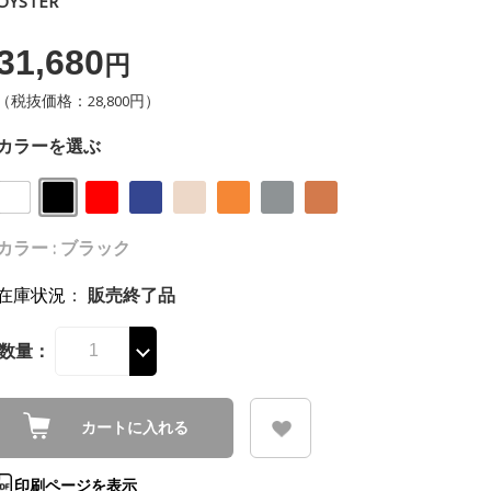
OYSTER
31,680
円
（税抜価格：28,800円）
カラーを選ぶ
カラー : ブラック
在庫状況
：
販売終了品
数量：
カートに入れる
印刷ページを表示