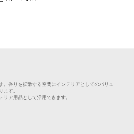
す。香りを拡散する空間にインテリアとしてのバリュ
ります。
テリア用品として活用できます。