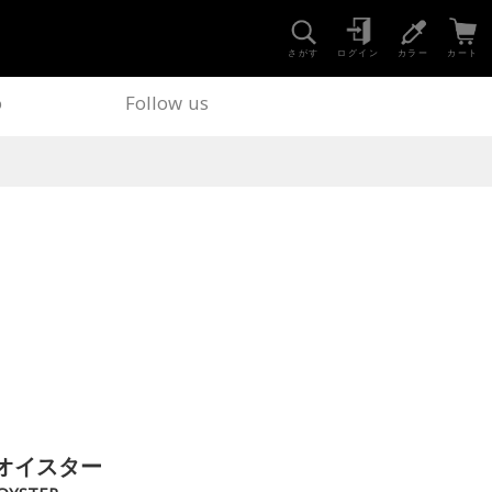
さがす
ログイン
カラー
カート
o
Follow us
オイスター