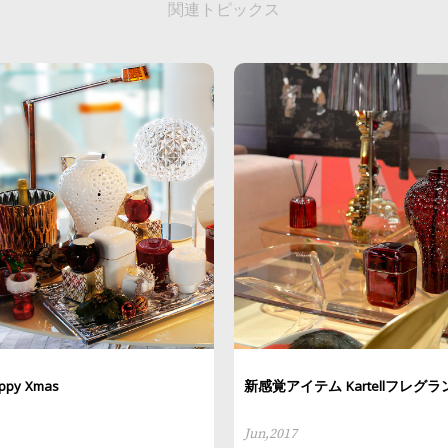
関連トピックス
appy Xmas
新感覚アイテム Kartellフレグラ
Jun,2017