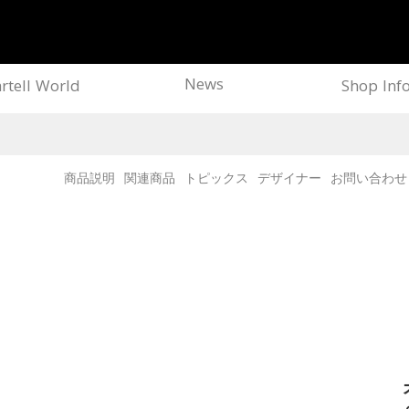
News
rtell World
Shop Inf
商品説明
関連商品
トピックス
デザイナー
お問い合わせ