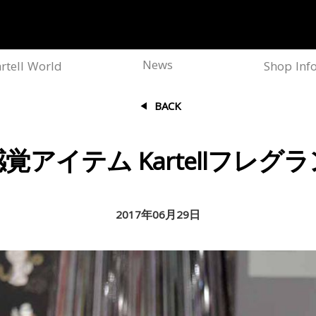
News
rtell World
Shop Inf
BACK
覚アイテム Kartellフレグ
2017年06月29日