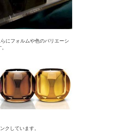
これらにフォルムや色のバリエーシ
す。
リンクしています。