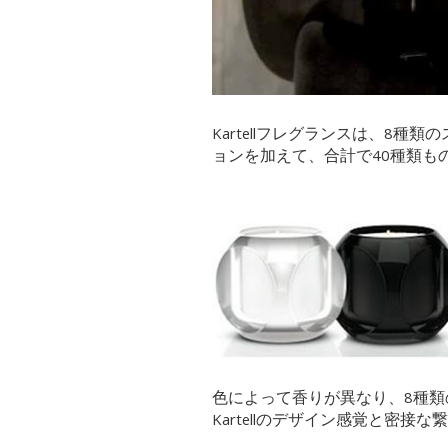
Kartellフレグランスは、8
ョンを加えて、合計で40種類も
色によって香りが異なり、8種
Kartellのデザイン感覚と