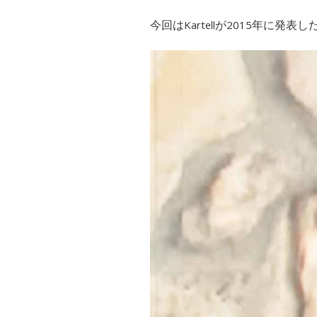
今回はKartellが2015年に発