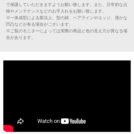
で保護していただきますようお願い致します。また、日常的な点
検やメンテナンスなどのお手入れをお願い致します。
※一体成型による製法上、型の跡、ヘアラインやエッジ、僅かな
凹凸などが有る場合がございます。
※ご覧のモニターによっては実際の商品と色の見え方が異なる場
合があります。