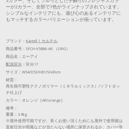
5カラー、そしてツルっとした手触りのプレシャスカラ
ーが2カラー、全部で7色がラインナップされています。
シンプルなインテリアにも、遊び心のあるインテリアに
もマッチするカラーバリエーションが揃っています。
ブランド：
Kartell | カルテル
商品番号：
SFCH-K5886-AR （ORG）
商品名：
エーアイ
配送区分
：
区分17
サイズ：
W54/D53/H81/SH45cm
材質：
再生熱可塑性テクノポリマー（ミネラルミックス）/ソフトタッ
チ仕上げ
カラー：
オレンジ［AR/orange］
備考：
重量：3.9kg
※屋外使用可能ですが、長くお使い頂くためにも屋外で使用後は
直射日光や雨風などが当たらない場所に保管されるか、カバー等