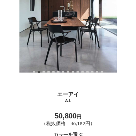
エーアイ
A.I.
50,800
円
（税抜価格：46,182円）
カラーを選ぶ