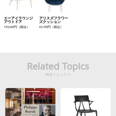
エーアイラウンジ
アリスズフラワー
アウトドア
ズクッション
193,600円（税込）
63,700円（税込）
Related Topics
関連トピックス