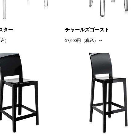
スター
チャールズゴースト
税込）
57,000円（税込）～