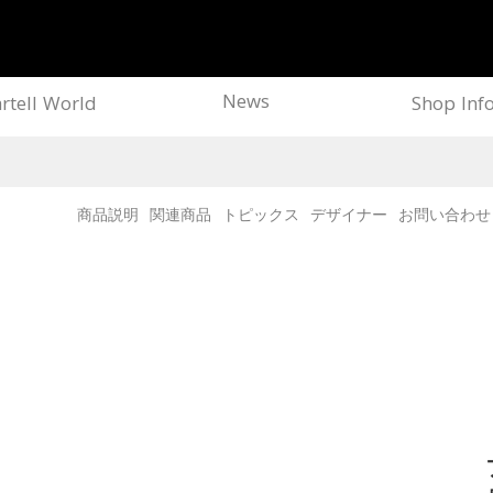
News
rtell World
Shop Inf
商品説明
関連商品
トピックス
デザイナー
お問い合わせ