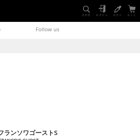
さがす
ログイン
カラー
カート
o
Follow us
フランソワゴーストS