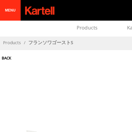
MENU
Products
Ka
Products
/
フランソワゴーストS
BACK