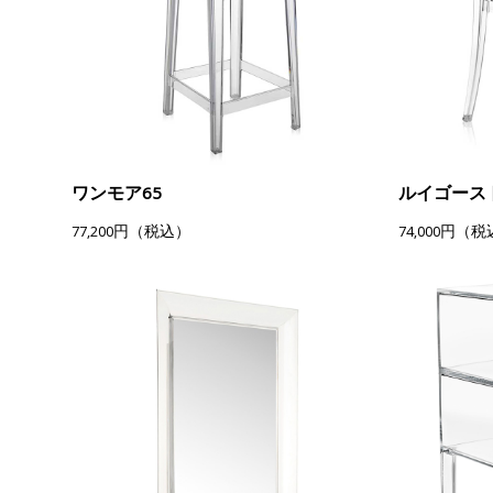
ワンモア65
ルイゴース
77,200円（税込）
74,000円（