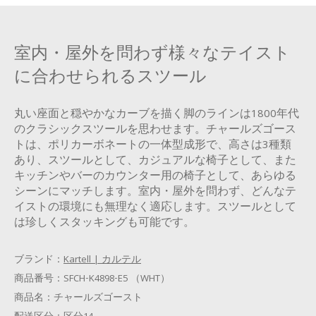
室内・屋外を問わず様々なテイスト
に合わせられるスツール
丸い座面と穏やかなカーブを描く脚のラインは1800年代
のクラシックスツールを思わせます。チャールズゴース
トは、ポリカーボネートの一体型成形で、高さは3種類
あり、スツールとして、カジュアルな椅子として、また
キッチンやバーのカウンター用の椅子として、あらゆる
シーンにマッチします。室内・屋外を問わず、どんなテ
イストの環境にも無理なく適応します。スツールとして
は珍しくスタッキングも可能です。
ブランド：
Kartell | カルテル
商品番号：
SFCH-K4898-E5 （WHT）
商品名：
チャールズゴースト