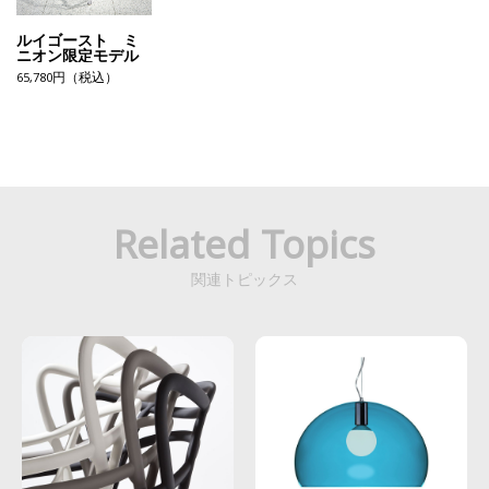
ルイゴースト ミ
ニオン限定モデル
65,780円（税込）
Related Topics
関連トピックス