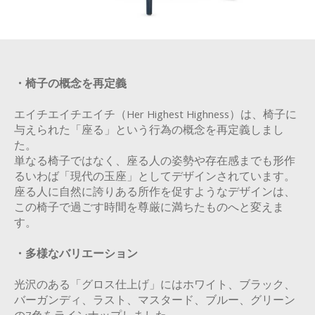
・椅子の概念を再定義
エイチエイチエイチ（Her Highest Highness）は、椅子に
与えられた「座る」という行為の概念を再定義しまし
た。
単なる椅子ではなく、座る人の姿勢や存在感までも形作
るいわば「現代の玉座」としてデザインされています。
座る人に自然に誇りある所作を促すようなデザインは、
この椅子で過ごす時間を尊厳に満ちたものへと変えま
す。
・多様なバリエーション
光沢のある「グロス仕上げ」にはホワイト、ブラック、
バーガンディ、ラスト、マスタード、ブルー、グリーン