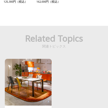
ーテクスチャー
125,300円（税込）
162,000円（税込）
Related Topics
関連トピックス