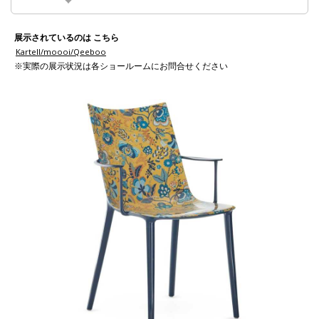
展示されているのは こちら
Kartell/moooi/Qeeboo
※実際の展示状況は各ショールームにお問合せください