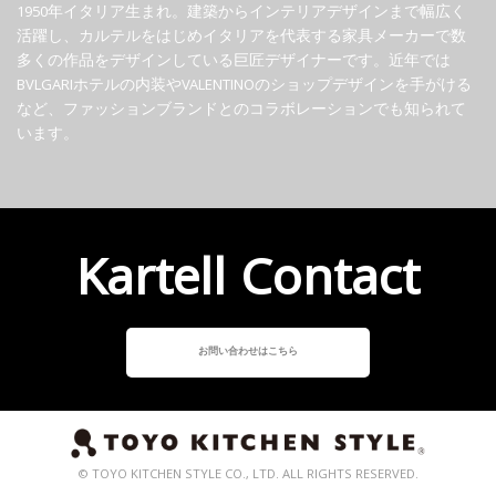
1950年イタリア生まれ。建築からインテリアデザインまで幅広く
活躍し、カルテルをはじめイタリアを代表する家具メーカーで数
多くの作品をデザインしている巨匠デザイナーです。近年では
BVLGARIホテルの内装やVALENTINOのショップデザインを手がける
など、ファッションブランドとのコラボレーションでも知られて
います。
Kartell Contact
お問い合わせはこちら
© TOYO KITCHEN STYLE CO., LTD. ALL RIGHTS RESERVED.