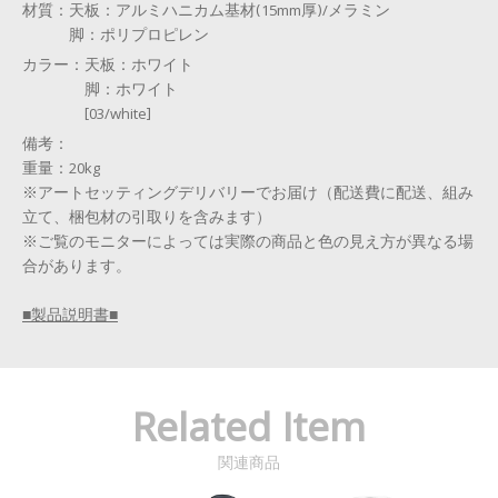
材質：
天板：アルミハニカム基材(15mm厚)/メラミン
脚：ポリプロピレン
カラー：
天板：ホワイト
脚：ホワイト
[03/white]
備考：
重量：20kg
※アートセッティングデリバリーでお届け（配送費に配送、組み
立て、梱包材の引取りを含みます）
※ご覧のモニターによっては実際の商品と色の見え方が異なる場
合があります。
■製品説明書■
Related Item
関連商品