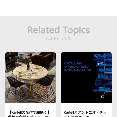
Related Topics
関連トピックス
【Kartellの名作で紐解く】
Kartellとアントニオ・チッ