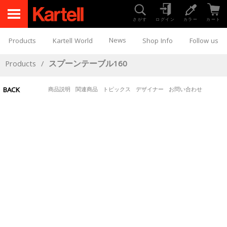
さがす
ログイン
カラー
カート
News
Products
Kartell World
Shop Info
Follow us
Products
/
スプーンテーブル160
BACK
商品説明
関連商品
トピックス
デザイナー
お問い合わせ