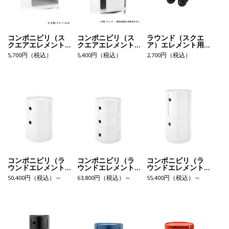
コンポニビリ（ス
コンポニビリ（ス
ラウンド（スクエ
クエアエレメント
クエアエレメント
ア）エレメント用
トレイ）
ドア）
キャスター4個セッ
5,700円（税込）
5,400円（税込）
2,700円（税込）
ト
コンポニビリ（ラ
コンポニビリ（ラ
コンポニビリ（ラ
ウンドエレメント
ウンドエレメント
ウンドエレメント
LH）
L3）
H2）
50,400円（税込）～
63,800円（税込）～
55,400円（税込）～