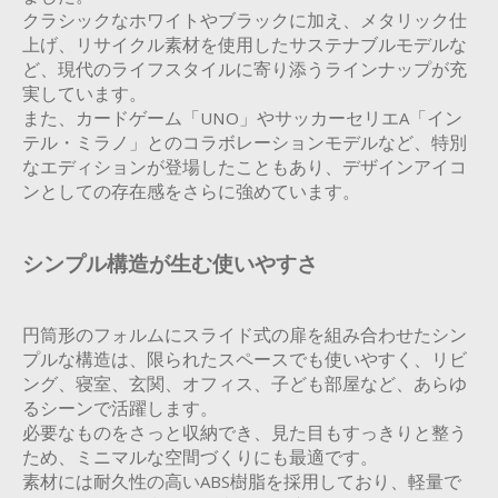
クラシックなホワイトやブラックに加え、メタリック仕
上げ、リサイクル素材を使用したサステナブルモデルな
ど、現代のライフスタイルに寄り添うラインナップが充
実しています。
また、カードゲーム「UNO」やサッカーセリエA「イン
テル・ミラノ」とのコラボレーションモデルなど、特別
なエディションが登場したこともあり、デザインアイコ
ンとしての存在感をさらに強めています。
シンプル構造が生む使いやすさ
円筒形のフォルムにスライド式の扉を組み合わせたシン
プルな構造は、限られたスペースでも使いやすく、リビ
ング、寝室、玄関、オフィス、子ども部屋など、あらゆ
るシーンで活躍します。
必要なものをさっと収納でき、見た目もすっきりと整う
ため、ミニマルな空間づくりにも最適です。
素材には耐久性の高いABS樹脂を採用しており、軽量で