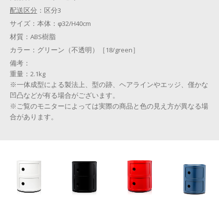
配送区分
：
区分3
サイズ：
本体：φ32/H40cm
材質：
ABS樹脂
カラー：
グリーン（不透明）［18/green］
備考：
重量：2.1kg
※一体成型による製法上、型の跡、ヘアラインやエッジ、僅かな
凹凸などが有る場合がございます。
※ご覧のモニターによっては実際の商品と色の見え方が異なる場
合があります。