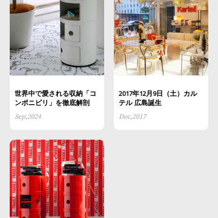
世界中で愛される収納「コ
2017年12月9日（土）カル
ンポニビリ」を徹底解剖
テル 広島誕生
Sep,2024
Dec,2017