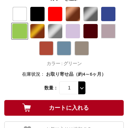
カラー : グリーン
在庫状況
：
お取り寄せ品（約4～6ヶ月）
数量：