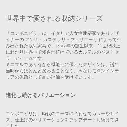
世界中で愛される収納シリーズ
「コンポニビリ」は、イタリア人女性建築家でありデザ
イナーの アンナ・カステッリ・フェリエーリ によって生
み出された収納家具で、1967年の誕生以来、半世紀以上
にわたり世界中で愛され続けているカルテルのベストセ
ラーアイテムです。
ミニマルでありながら機能性に優れたデザインは、誕生
当時からほとんど変わることなく、今なおモダンインテ
リアの象徴として高い評価を受けています。
進化し続けるバリエーション
コンポニビリは、時代のニーズに合わせてカラーやサイ
ズ、仕上げのバリエーションをアップデートし続けてき
ました。