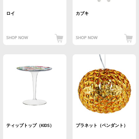
ロイ
カブキ
SHOP NOW
SHOP NOW
ティップトップ（KIDS）
プラネット（ペンダント）