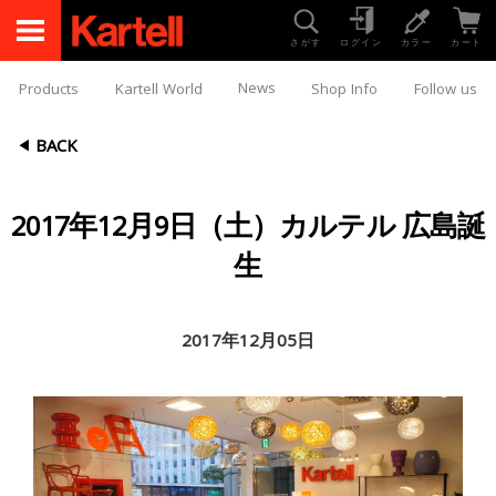
さがす
ログイン
カラー
カート
News
Products
Kartell World
Shop Info
Follow us
BACK
2017年12月9日（土）カルテル 広島誕
生
2017年12月05日