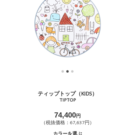
ティップトップ（KIDS）
TIPTOP
74,400
円
（税抜価格：67,637円）
カラーを選ぶ