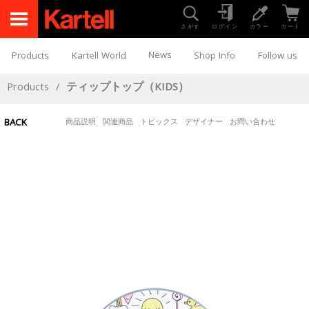
さがす
ログイン
カラー
カート
News
Products
Kartell World
Shop Info
Follow us
Products
/
ティップトップ（KIDS）
BACK
商品説明
関連商品
トピックス
デザイナー
お問い合わせ