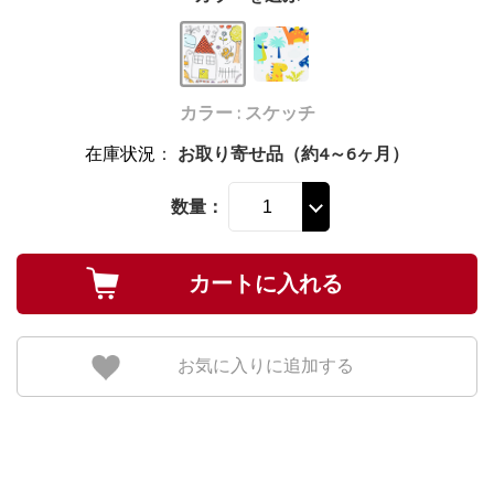
カラー : スケッチ
在庫状況
：
お取り寄せ品（約4～6ヶ月）
数量：
お気に入りに追加する