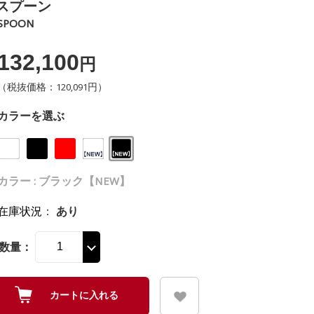
スプーン
SPOON
132,100
円
（税抜価格：120,091円）
カラーを選ぶ
カラー : ブラック【NEW】
在庫状況
：
あり
数量：