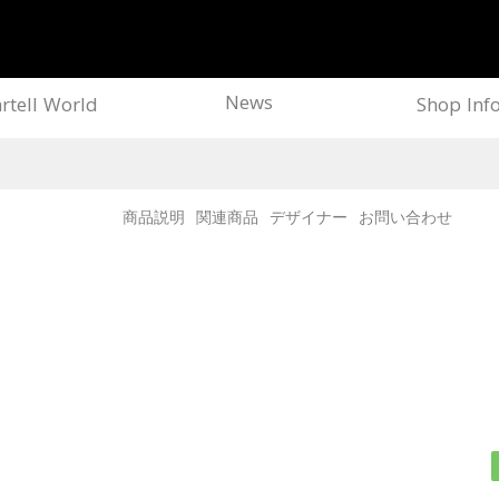
News
rtell World
Shop Inf
商品説明
関連商品
デザイナー
お問い合わせ