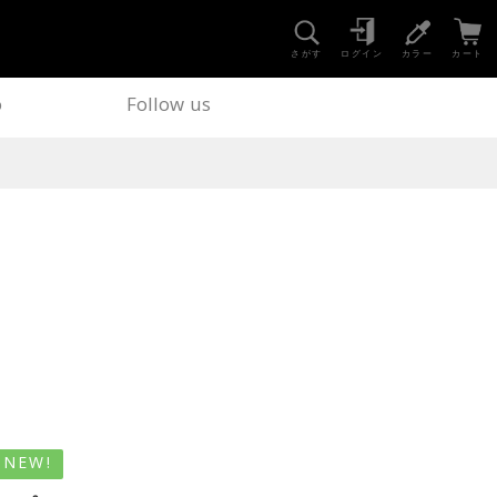
さがす
ログイン
カラー
カート
o
Follow us
NEW!