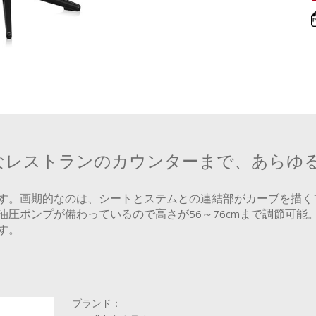
なレストランのカウンターまで、あらゆ
す。画期的なのは、シートとステムとの連結部がカーブを描く
圧ポンプが備わっているので高さが56～76cmまで調節可能。
す。
ブランド：