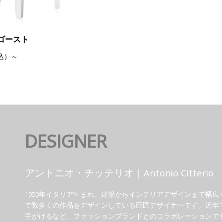
ゴースト
税込）～
DESIGNER
アントニオ・チッテリオ｜Antonio Citterio
1950年イタリア生まれ。建築からインテリアデザインまで幅
で数多くの作品をデザインしている巨匠デザイナーです。近年ではBV
手がけるなど、ファッションブランドとのコラボレーションで