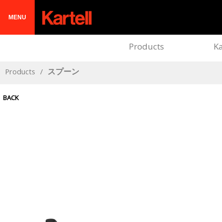
MENU
Products
Ka
Products
/
スプーン
BACK