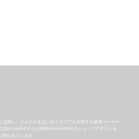
広く活躍し、カルテルをはじめイタリアを代表する家具メーカー
LGARIホテルの内装やVALENTINOのショップデザインを
も知られています。