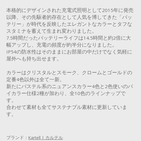
本格的にデザインされた充電式照明として2015年に発売
以降、その先駆者的存在として人気を博してきた「バッ
テリー」が時代を反映したエレガントなカラーとタフな
スタミナを蓄えて生まれ変わりました。
7.5時間だったバッテリーライフは14.5時間と約2倍に大
幅アップし、充電の頻度が約半分になりました。
IP54の防水性はそのままにお部屋の中だけでなく気軽に
屋外へも持ち出せます。
カラーはクリスタルとスモーク、クロームとゴールドの
定番4色以外は全て一新。
新たにパステル系のニュアンスカラー4色と2色使いのバ
イカラー仕様2種が加わり、全10色のラインナップで
す。
合わせて素材も全てサステナブル素材に更新していま
す。
ブランド：
Kartell | カルテル