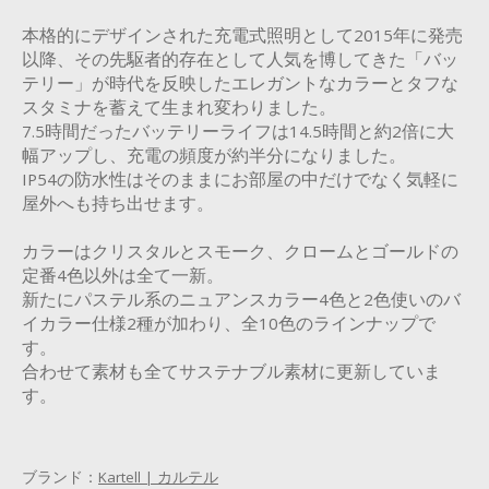
本格的にデザインされた充電式照明として2015年に発売
以降、その先駆者的存在として人気を博してきた「バッ
テリー」が時代を反映したエレガントなカラーとタフな
スタミナを蓄えて生まれ変わりました。
7.5時間だったバッテリーライフは14.5時間と約2倍に大
幅アップし、充電の頻度が約半分になりました。
IP54の防水性はそのままにお部屋の中だけでなく気軽に
屋外へも持ち出せます。
カラーはクリスタルとスモーク、クロームとゴールドの
定番4色以外は全て一新。
新たにパステル系のニュアンスカラー4色と2色使いのバ
イカラー仕様2種が加わり、全10色のラインナップで
す。
合わせて素材も全てサステナブル素材に更新していま
す。
ブランド：
Kartell | カルテル