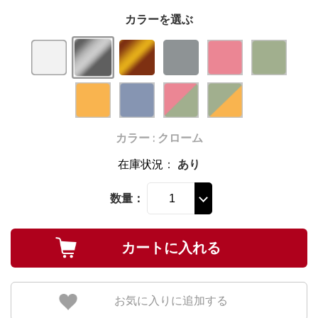
カラーを選ぶ
カラー : クローム
在庫状況
：
あり
数量：
お気に入りに追加する