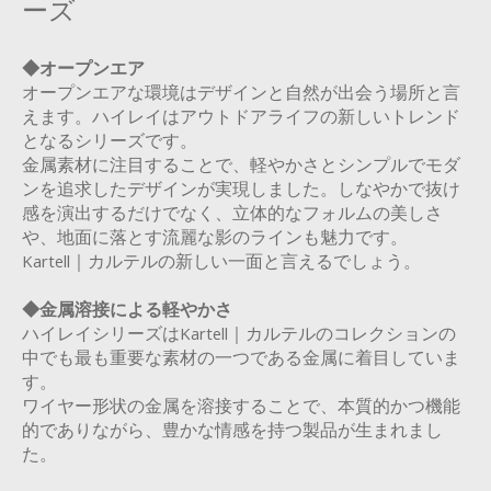
ーズ
◆オープンエア
オープンエアな環境はデザインと自然が出会う場所と言
えます。ハイレイはアウトドアライフの新しいトレンド
となるシリーズです。
金属素材に注目することで、軽やかさとシンプルでモダ
ンを追求したデザインが実現しました。しなやかで抜け
感を演出するだけでなく、立体的なフォルムの美しさ
や、地面に落とす流麗な影のラインも魅力です。
Kartell｜カルテルの新しい一面と言えるでしょう。
◆金属溶接による軽やかさ
ハイレイシリーズはKartell｜カルテルのコレクションの
中でも最も重要な素材の一つである金属に着目していま
す。
ワイヤー形状の金属を溶接することで、本質的かつ機能
的でありながら、豊かな情感を持つ製品が生まれまし
た。