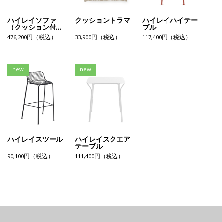
ハイレイソファ
クッショントラマ
ハイレイハイテー
（クッション付
ブル
き）
476,200円（税込）
33,900円（税込）
117,400円（税込）
new
new
ハイレイスツール
ハイレイスクエア
テーブル
90,100円（税込）
111,400円（税込）