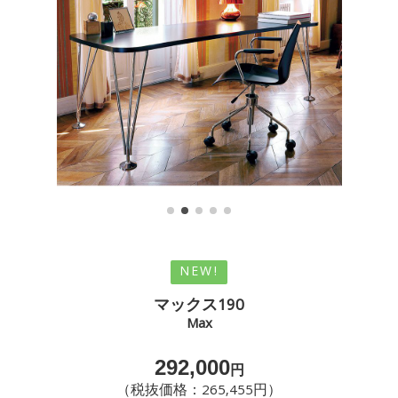
NEW!
マックス190
Max
292,000
円
（税抜価格：265,455円）