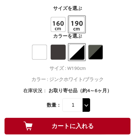
サイズを選ぶ
カラーを選ぶ
サイズ : W190cm
カラー : ジンクホワイト/ブラック
在庫状況
：
お取り寄せ品（約4～6ヶ月）
数量：