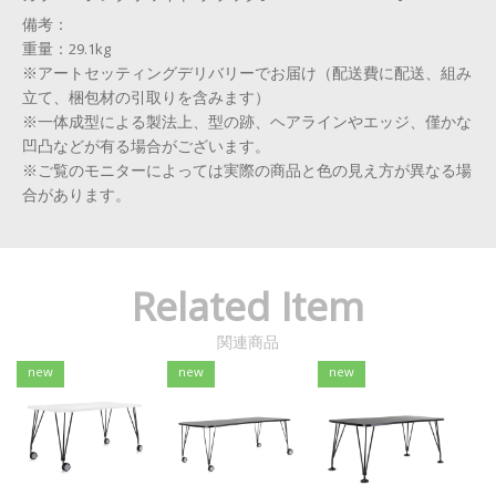
備考：
重量：29.1kg
※アートセッティングデリバリーでお届け（配送費に配送、組み
立て、梱包材の引取りを含みます）
※一体成型による製法上、型の跡、ヘアラインやエッジ、僅かな
凹凸などが有る場合がございます。
※ご覧のモニターによっては実際の商品と色の見え方が異なる場
合があります。
Related Item
関連商品
new
new
new