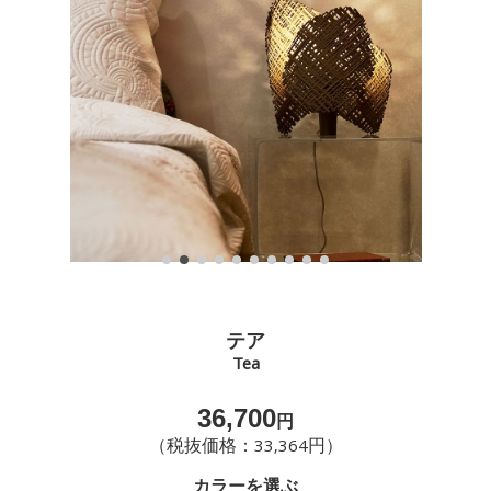
テア
Tea
36,700
円
（税抜価格：33,364円）
カラーを選ぶ