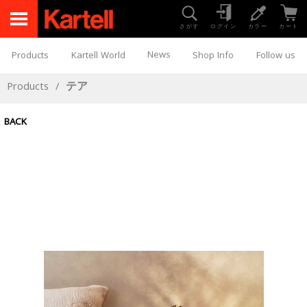
さがす
ログイン
カラー
カート
News
Products
Kartell World
Shop Info
Follow us
Products
/
テア
BACK