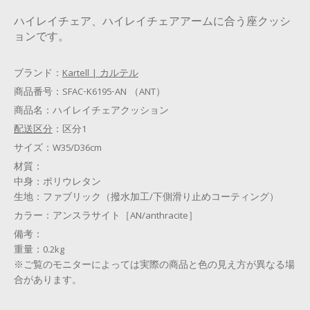
ハイレイチェア、ハイレイチェアアームに合う座クッシ
ョンです。
ブランド：
Kartell | カルテル
商品番号：
SFAC-K6195-AN （ANT）
商品名：
ハイレイチェアクッション
配送区分
：
区分1
サイズ：
W35/D36cm
材質：
中身：ポリウレタン
生地：ファブリック（撥水加工/下側滑り止めコーティング）
カラー：
アンスラサイト［AN/anthracite］
備考：
重量：0.2kg
※ご覧のモニターによっては実際の商品と色の見え方が異なる場
合があります。