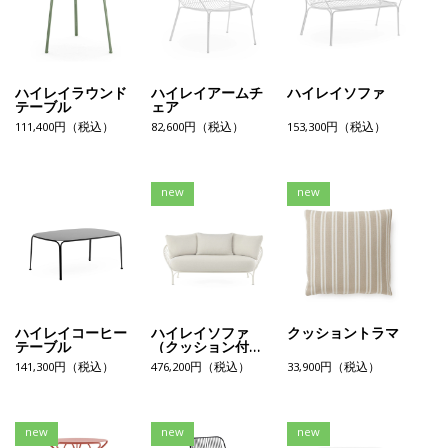
ハイレイラウンド
ハイレイアームチ
ハイレイソファ
テーブル
ェア
111,400円（税込）
82,600円（税込）
153,300円（税込）
new
new
ハイレイコーヒー
ハイレイソファ
クッショントラマ
テーブル
（クッション付
き）
141,300円（税込）
476,200円（税込）
33,900円（税込）
new
new
new