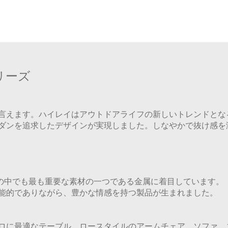
リーズ
言えます。ハイレイはアウトドアライフの新しいトレンドとな
ダンを追求したデザインが実現しました。しなやかで抜け感を
ョンの中でも最も重要な素材の一つである金属に着目しています。
能的でありながら、豊かな情感を持つ製品が生まれました。
ロに最適なテーブル、ロースタイルのアームチェア、ソファ、