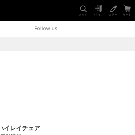
さがす
ログイン
カラー
カート
o
Follow us
ハイレイチェア