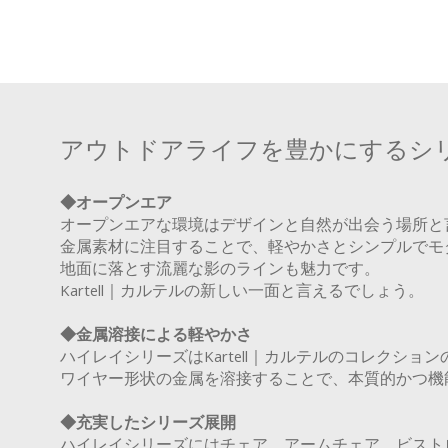
アウトドアライフを豊かにするシ
◆オープンエア
オープンエアな環境はデザインと自然が出会う場所と
金属素材に注目することで、軽やかさとシンプルでモ
地面に落とす流麗な影のラインも魅力です。
Kartell｜カルテルの新しい一面と言えるでしょう。
◆金属溶接による軽やかさ
ハイレイシリーズはKartell｜カルテルのコレクシ
ワイヤー形状の金属を溶接することで、本質的かつ機
◆充実したシリーズ展開
ハイレイシリーズにはチェア、アームチェア、ビスト