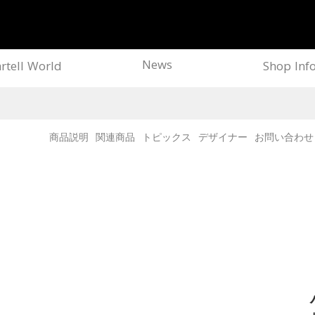
News
rtell World
Shop Inf
商品説明
関連商品
トピックス
デザイナー
お問い合わせ