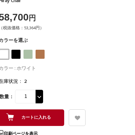
Hiray Chair
58,700
円
（税抜価格：53,364円）
カラーを選ぶ
カラー : ホワイト
在庫状況
：
2
数量：
印刷ページを表示