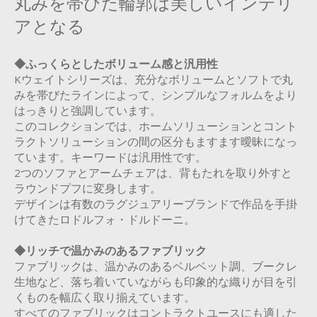
丸みを帯びた輪郭は美しいインテリ
アとなる
◆ふっくらとしたボリューム感と汎用性
Kウェイトシリーズは、充分なボリュームとソフトで丸
みを帯びたラインによって、シンプルなフォルムをより
はっきりと強調しています。
このコレクションでは、ホームソリューションとコント
ラクトソリューションの間の区分もますます曖昧になっ
ています。キーワードは汎用性です。
2つのソファとアームチェアは、背もたれを取り外すと
ラウンドプフに変身します。
デザインは有数のラグジュアリーブランドで作品を手掛
けてきたロドルフォ・ドルドーニ。
◆リッチで温かみのあるファブリック
ファブリックは、温かみのあるベルベット調、ブークレ
生地など、落ち着いていながらも印象的な織りが目を引
くものを幅広く取り揃えています。
すべてのファブリックはコントラクトユースにも適した