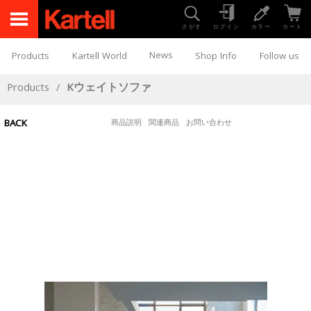
さがす
ログイン
カラー
カート
News
Products
Kartell World
Shop Info
Follow us
Products
/
Kウェイトソファ
BACK
商品説明
関連商品
お問い合わせ