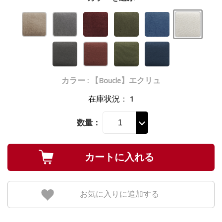
カラー : 【Boucle】エクリュ
在庫状況
：
1
数量：
お気に入りに追加する