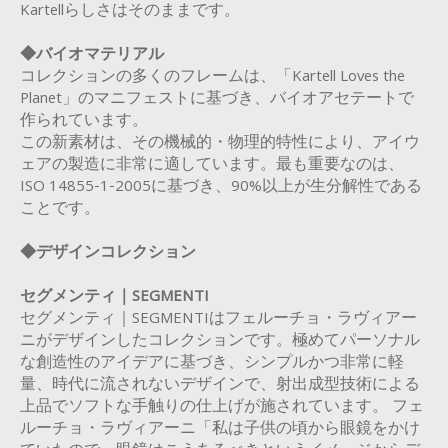
Kartellらしさはそのままです。
◆バイオマテリアル
コレクションの多くのフレームは、「Kartell Loves the
Planet」のマニフェストに基づき、バイオアセテートで
作られています。
この新素材は、その機械的・物理的特性により、アイウ
ェアの製造に非常に適しています。最も重要なのは、
ISO 14855-1-2005に基づき、90%以上が生分解性である
ことです。
◆デザインコレクション
セグメンティ｜SEGMENTI
セグメンティ｜SEGMENTIはフェルーチョ・ラヴィアー
ニがデザインしたコレクションです。極めてパーソナル
な創造性のアイデアに基づき、シンプルかつ非常に軽
量、時代に流されないデザインで、射出成型技術による
上品でソフトな手触りの仕上げが施されています。 フェ
ルーチョ・ラヴィアーニ「私は子供の頃から眼鏡をかけ