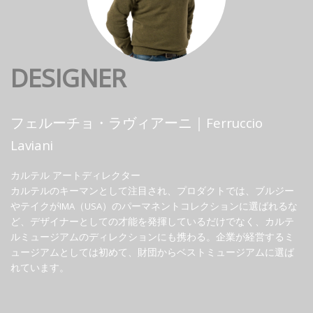
DESIGNER
フェルーチョ・ラヴィアーニ｜Ferruccio
Laviani
カルテル アートディレクター
カルテルのキーマンとして注目され、プロダクトでは、ブルジー
やテイクがIMA（USA）のパーマネントコレクションに選ばれるな
ど、デザイナーとしての才能を発揮しているだけでなく、カルテ
ルミュージアムのディレクションにも携わる。企業が経営するミ
ュージアムとしては初めて、財団からベストミュージアムに選ば
れています。