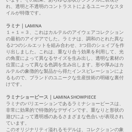
います。その結果、あらゆる形状がシンプルに表現さ
れ、透明と不透明のコントラストによるユニークなスタ
イルが特徴です。
ラミナ｜LAMINA
１＋１＝３、これはカルテルのアイウェアコレクション
の最初のアイデアでした。ラミナは、調和のとれた異な
る2つのシルエットを組み合わせ、3つ目のシェイプを作
り出しました。これは、重なり合う効果を利用して、光
の角度によって異なるサイズを生み出し、透明な素材の
位置によって異なる色調を生み出します。形や厚みはカ
ルテルの象徴的な製品から得たインスピレーションによ
るもので、ブランドのユニークな生産技術の明確な裏付
けです。
ラミナショーピース｜LAMINA SHOWPIECE
ラミナのバリエーションであるラミナショーピースは、
非常に効果的で特徴的なデザインです。重なりと形状の
遊びによって透明感のあるさまざまな色合いが表現され
ています。
このオリジナリティ溢れるモデルは、コレクションの象