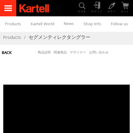
さがす
ログイン
カラー
カート
News
Products
Kartell World
Shop Info
Follow us
Products
/
セグメンティレクタングラー
BACK
商品説明
関連商品
デザイナー
お問い合わせ