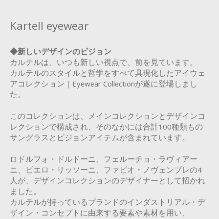
Kartell eyewear
◆新しいデザインのビジョン
カルテルは、いつも新しい視点で、前を見ています。
カルテルのスタイルと哲学をすべて具現化したアイウェ
アコレクション｜Eyewear Collectionが遂に登場しまし
た。
このコレクションは、メインコレクションとデザインコ
レクションで構成され、そのなかには合計100種類もの
サングラスとビジョンアイテムが含まれています。
ロドルフォ・ドルドーニ、フェルーチョ・ラヴィアー
ニ、ピエロ・リッソーニ、ファビオ・ノヴェンブレの4
人が、デザインコレクションのデザイナーとして招かれ
ました。
カルテルが持っているブランドのインダストリアル・デ
ザイン・コンセプトに由来する要素や素材を用い、