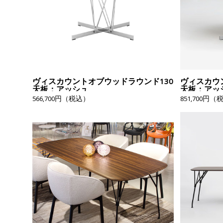
ヴィスカウントオブウッドラウンド130
ヴィスカウ
天板：アッシュ
天板：アッ
566,700円（税込）
851,700円（