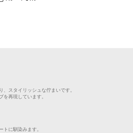
り、スタイリッシュな佇まいです。
ブを再現しています。
ートに馴染みます。