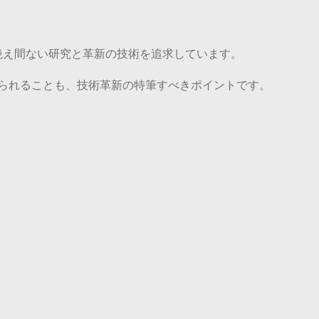
。
く、絶え間ない研究と革新の技術を追求しています。
られることも、技術革新の特筆すべきポイントです。