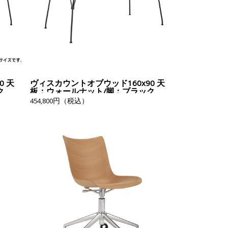
0 天
ヴィスカウントオブウッド160x90 天
ク
板：ウォールナット/脚：ブラック
454,800円（税込）