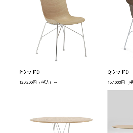
PウッドD
QウッドD
120,200円（税込）～
157,000円