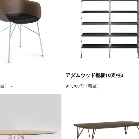
アダムウッド棚板10支柱3
（税込）～
911,700円（税込）