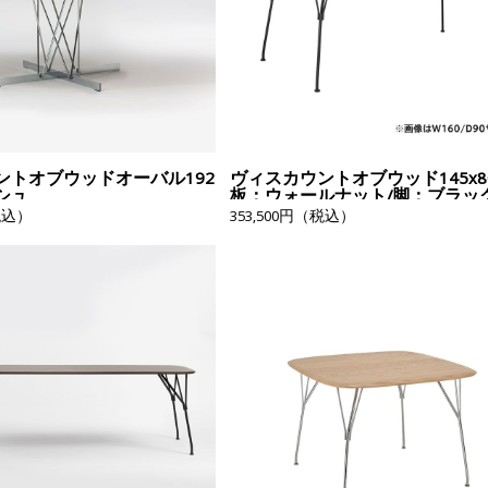
ントオブウッドオーバル192
ヴィスカウントオブウッド145x8
シュ
板：ウォールナット/脚：ブラッ
税込）
353,500円（税込）