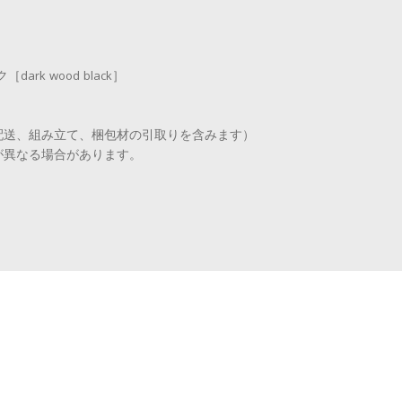
k wood black］
配送、組み立て、梱包材の引取りを含みます）
が異なる場合があります。