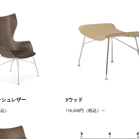
ッシュレザー
Sウッド
税込）
116,300円（税込）～