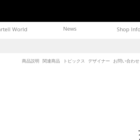
News
rtell World
Shop Inf
商品説明
関連商品
トピックス
デザイナー
お問い合わせ