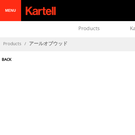
MENU
Products
Ka
Products
/
アールオブウッド
BACK