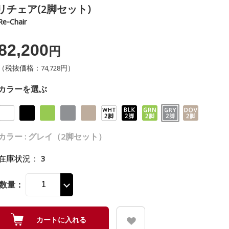
リチェア(2脚セット)
Re-Chair
82,200
円
（税抜価格：74,728円）
カラーを選ぶ
カラー : グレイ（2脚セット）
在庫状況
：
3
数量：