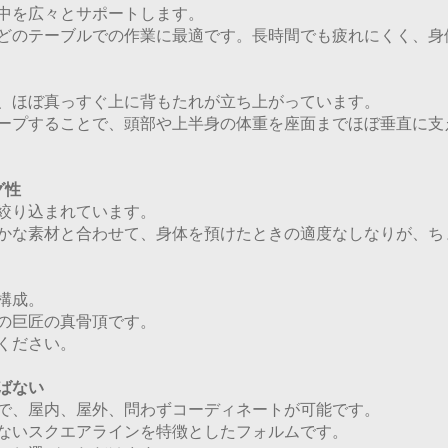
中を広々とサポートします。
どのテーブルでの作業に最適です。長時間でも疲れにくく、身
、ほぼ真っすぐ上に背もたれが立ち上がっています。
ープすることで、頭部や上半身の体重を座面までほぼ垂直に支
グ性
絞り込まれています。
かな素材と合わせて、身体を預けたときの適度なしなりが、ち
構成。
の巨匠の真骨頂です。
ください。
ばない
で、屋内、屋外、問わずコーディネートが可能です。
ないスクエアラインを特徴としたフォルムです。