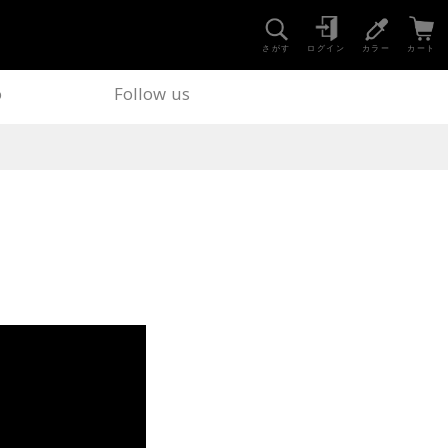
さがす
ログイン
カラー
カート
o
Follow us