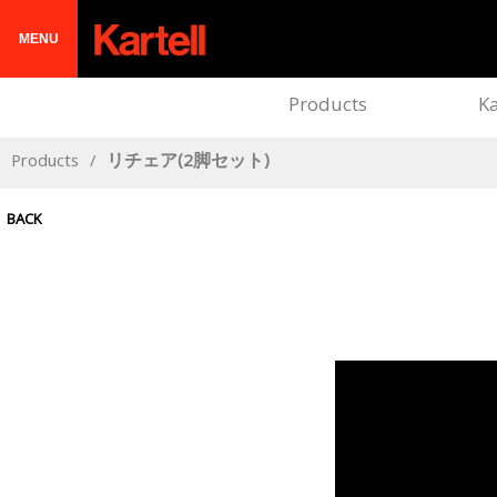
MENU
Products
Ka
Products
/
リチェア(2脚セット)
BACK