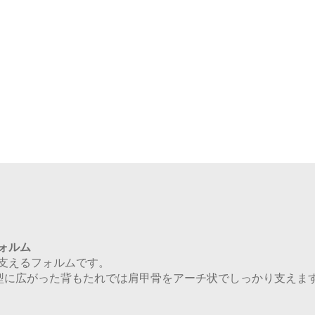
ォルム
支えるフォルムです。
型に広がった背もたれでは肩甲骨をアーチ状でしっかり支えま