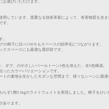
にお選びいただけます。
使用しています。度重なる技術革新によって、有害物質を含ま
です。
す。
グの椅子に比べ150％もスペースの効率化につながります。
ックスペースにも最適な選択肢です。
ン、ダヴ、のやさしいペールトーン3色を加えた、全5色構成。
沿ったカラーバリエーションです。
ートの素地を生かしたモダンな空間まで、様々なシーンに最適
らず1脚3.5kgのライトウェイトを実現しました。椅子をひ
があります。