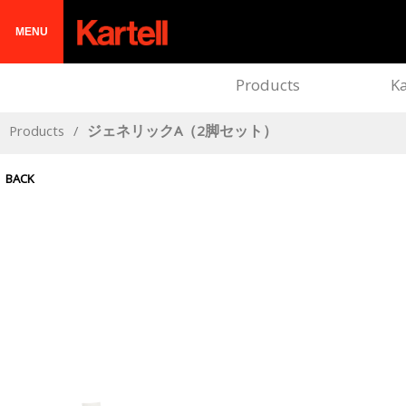
MENU
Products
Ka
Products
/
ジェネリックA（2脚セット）
BACK