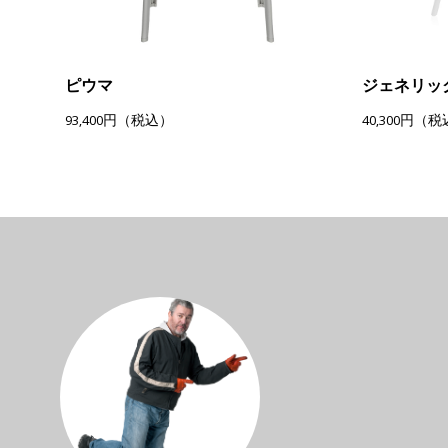
ピウマ
ジェネリッ
93,400円（税込）
40,300円（