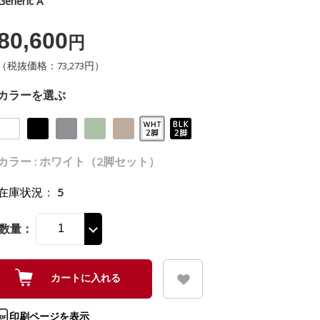
Generic A
80,600
円
（税抜価格：73,273円）
カラーを選ぶ
カラー : ホワイト（2脚セット）
在庫状況
：
5
数量：
印刷ページを表示