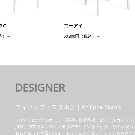
クC
エーアイ
税込）～
50,800円（税込）～
DESIGNER
フィリップ・スタルク｜Philippe Starck
スタルクはパリのカモンド美術学校卒業後、ピエールカルダン
担当。独立後多くのインテリアデザインを手がけ、その活躍ぶ
1982年エリゼ宮殿のスイートルームのデコレーションを任され