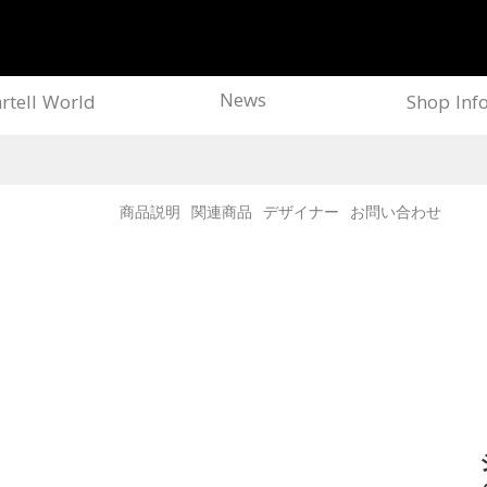
News
rtell World
Shop Inf
商品説明
関連商品
デザイナー
お問い合わせ