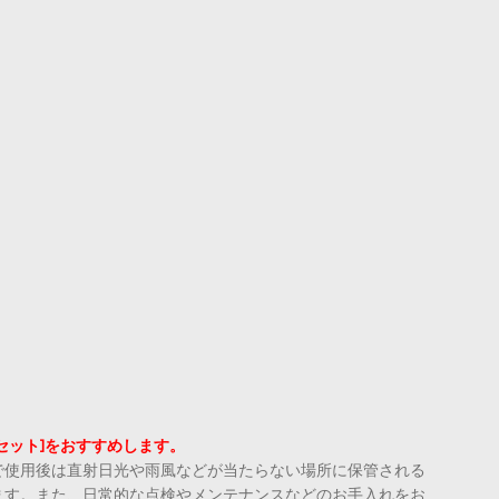
セット]をおすすめします。
で使用後は直射日光や雨風などが当たらない場所に保管される
ます。また、日常的な点検やメンテナンスなどのお手入れをお