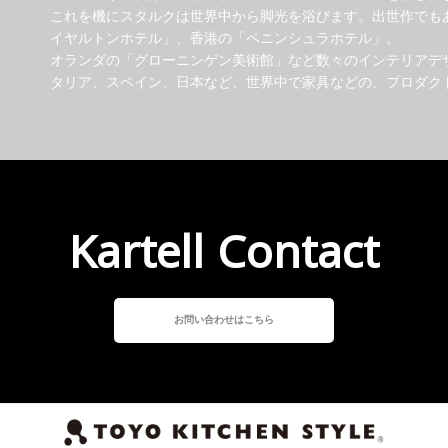
これを機にスタルクは世界中から脚光を浴びます。出世作でも
イヤルトンホテル」、香港の「ペニンシュラホテル」。
オランダの「グローニンゲン美術館」など数々のインテリアデ
タリア、スペイン、日本など、世界中で家具などの、プロダク
Kartell Contact
お問い合わせはこちら