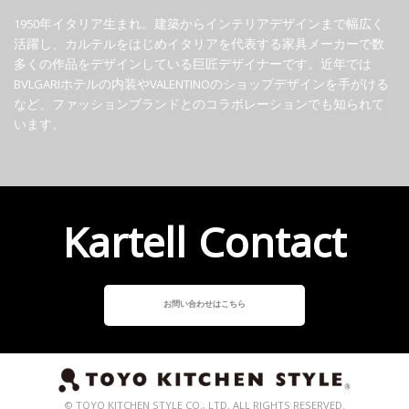
1950年イタリア生まれ。建築からインテリアデザインまで幅広く
活躍し、カルテルをはじめイタリアを代表する家具メーカーで数
多くの作品をデザインしている巨匠デザイナーです。近年では
BVLGARIホテルの内装やVALENTINOのショップデザインを手がける
など、ファッションブランドとのコラボレーションでも知られて
います。
Kartell Contact
お問い合わせはこちら
© TOYO KITCHEN STYLE CO., LTD. ALL RIGHTS RESERVED.