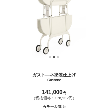
ガスト―ネ塗装仕上げ
Gastone
141,000
円
（税抜価格：128,182円）
カラーを選ぶ