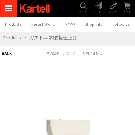
さがす
ログイン
カラー
カート
News
Products
Kartell World
Shop Info
Follow us
Products
/
ガスト―ネ塗装仕上げ
BACK
商品説明
デザイナー
お問い合わせ