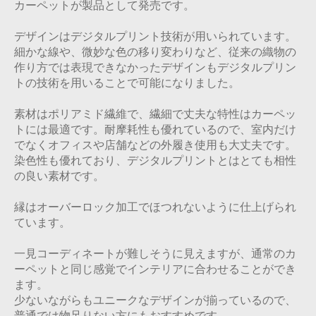
カーペットが製品として発売です。
デザインはデジタルプリント技術が用いられています。
細かな線や、微妙な色の移り変わりなど、従来の織物の
作り方では表現できなかったデザインもデジタルプリン
トの技術を用いることで可能になりました。
素材はポリアミド繊維で、繊細で丈夫な特性はカーペッ
トには最適です。耐摩耗性も優れているので、室内だけ
でなくオフィスや店舗などの外履き使用も大丈夫です。
染色性も優れており、デジタルプリントとはとても相性
の良い素材です。
縁はオーバーロック加工でほつれないように仕上げられ
ています。
一見コーディネートが難しそうに見えますが、通常のカ
ーペットと同じ感覚でインテリアに合わせることができ
ます。
少ないながらもユニークなデザインが揃っているので、