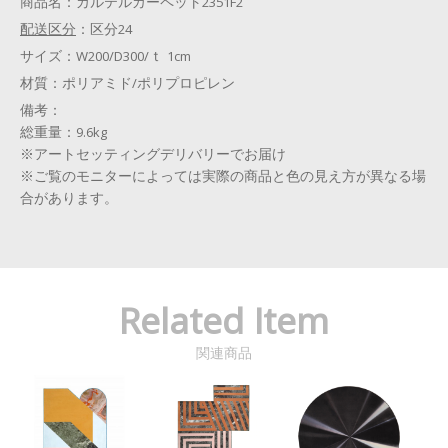
商品名：
カルテルカーペット2351F2
配送区分
：
区分24
サイズ：
W200/D300/ｔ 1cm
材質：
ポリアミド/ポリプロピレン
備考：
総重量：9.6kg
※アートセッティングデリバリーでお届け
※ご覧のモニターによっては実際の商品と色の見え方が異なる場
合があります。
Related Item
関連商品