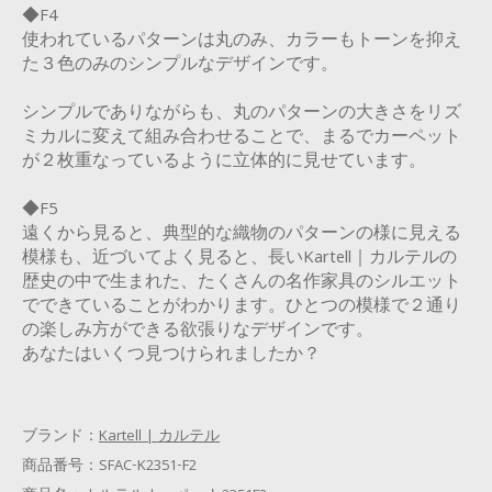
◆F4
使われているパターンは丸のみ、カラーもトーンを抑え
た３色のみのシンプルなデザインです。
シンプルでありながらも、丸のパターンの大きさをリズ
ミカルに変えて組み合わせることで、まるでカーペット
が２枚重なっているように立体的に見せています。
◆F5
遠くから見ると、典型的な織物のパターンの様に見える
模様も、近づいてよく見ると、長いKartell｜カルテルの
歴史の中で生まれた、たくさんの名作家具のシルエット
でできていることがわかります。ひとつの模様で２通り
の楽しみ方ができる欲張りなデザインです。
あなたはいくつ見つけられましたか？
ブランド：
Kartell | カルテル
商品番号：
SFAC-K2351-F2