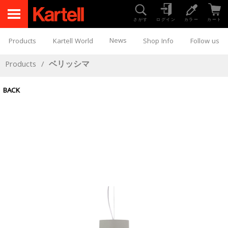
さがす
ログイン
カラー
カート
News
Products
Kartell World
Shop Info
Follow us
Products
/
ベリッシマ
BACK