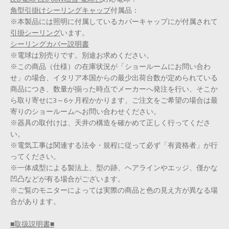
角型引掛けシーリングキャップ
付属品：
※本製品には照明に付属しているカバーキャップに
が付属されて
引掛シーリング
います。
シーリングカバー説明書
※電球は別売りです。別途お求めください。
※この商品（仕様）の在庫状況が「ショールームにお問い合わ
せ」の場合、イタリア本国からの最少出荷台数が定められている
商品につき、数量が揃った時点でメーカーへ発注を行い、そこか
ら取り寄せに3～6ヶ月程かかります、ご注文をご希望の場合は最
寄りのショールームへお問い合わせください。
※器具の取付けは、天井の構造を確かめて正しく行ってくださ
い。
※電気工事は関連する法令・規程に従って必ず「有資格者」が行
ってください。
※一体成型による製法上、型の跡、ヘアラインやエッジ、僅かな
凹凸などが有る場合がございます。
※ご覧のモニターによっては実際の商品と色の見え方が異なる場
合があります。
■取扱説明書■