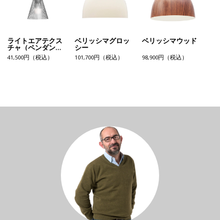
ライトエアテクス
ベリッシマグロッ
ベリッシマウッド
チャ（ペンダン
シー
ト）
41,500円（税込）
101,700円（税込）
98,900円（税込）