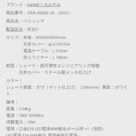
ブランド：
Kartell | カルテル
商品番号：
SFHL-K9452-29 （DOV）
商品名：
ベリッシマ
配送区分
：
区分3
サイズ：
本体：W50/D50/H41cm
天井カバー：φ12.5/H7cm
電源ケーブル：L 210cm
吊りワイヤー：L 190cm
材質：
シェード：熱可塑性エンジニアリング樹脂
天井カバー：スチール製メッキ仕上げ
カラー：
シェード表面：ダヴ（マット仕上げ）［29/dove］裏面：ホワイ
ト
備考：
質量：2.54kg
電源：100V 50/60Hz
消費電力：15W
電球：口金E26 LED電球60W相当ボール球 ×1（別売）
LED電球 E26 60W相当 電球色
対応電球：