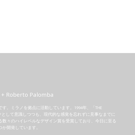
oberto Palomba
。ミラノを拠点に活動しています。1994年、「THE
インをルーツとして意識しつつも、現代的な感覚を忘れずに見事なまでに
る数々のハイレベルなデザイン賞を受賞しており、今日に至る
つか開発しています。