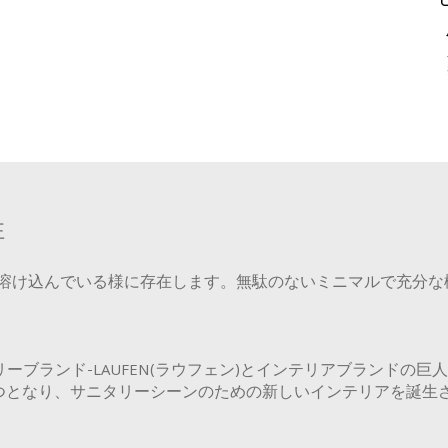
性
溶け込んでいる様に存在します。無駄のないミニマルで充分な
ブランド-LAUFEN(ラウフェン)とインテリアブランドの巨人Ka
ティが1つとなり、サニタリーシーンのための新しいインテリアを誕