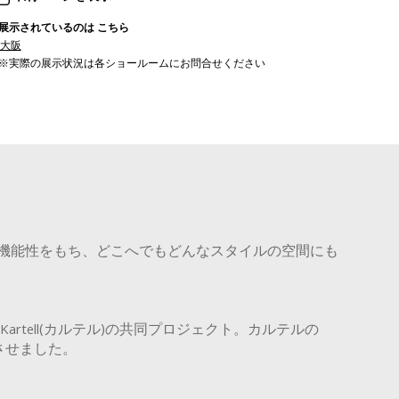
展示されているのは こちら
大阪
※実際の展示状況は各ショールームにお問合せください
機能性をもち、どこへでもどんなスタイルの空間にも
rtell(カルテル)の共同プロジェクト。カルテルの
生させました。