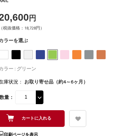
RAIL
20,600
円
（税抜価格：18,728円）
カラーを選ぶ
カラー : グリーン
在庫状況
：
お取り寄せ品（約4～6ヶ月）
数量：
印刷ページを表示