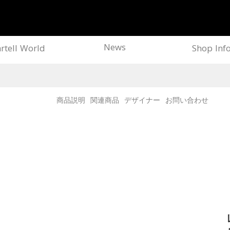
News
rtell World
Shop Inf
商品説明
関連商品
デザイナー
お問い合わせ