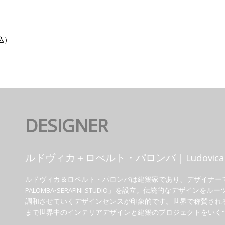
税込）
DESIGNER
ルドヴィカ＋ロべルト・パロンバ｜Ludovica + R
ルドヴィカ＆ロベルト・パロンバは建築家であり、デザイナーです
PALOMBA-SERAFINI STUDIO」を設立。伝統的なデザ
調和させていくデザインセンスが印象的です。世界で称賛され
まで世界中のインテリアデザインと建築のプロジェクトをいく