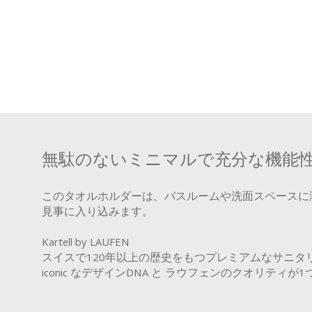
無駄のないミニマルで充分な機能
このタオルホルダーは、バスルームや洗面スペースに
見事に入り込みます。
Kartell by LAUFEN
スイスで120年以上の歴史をもつプレミアムなサニタリー
iconic なデザインDNA と ラウフェンのクオリ