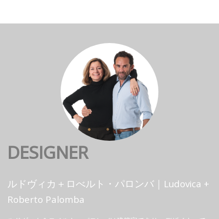
DESIGNER
ルドヴィカ＋ロべルト・パロンバ｜Ludovica +
Roberto Palomba