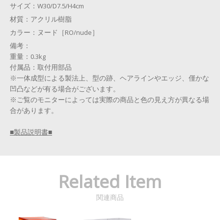
サイズ：
W30/D7.5/H4cm
材質：
アクリル樹脂
カラー：
ヌード［RO/nude］
備考：
重量：0.3kg
付属品：取付用部品
※一体成型による製法上、型の跡、ヘアラインやエッジ、僅かな
凹凸などが有る場合がございます。
※ご覧のモニターによっては実際の商品と色の見え方が異なる場
合があります。
■製品説明書■
Related Item
関連商品