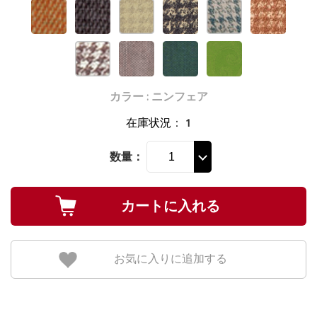
カラー : ニンフェア
在庫状況
：
1
数量：
お気に入りに追加する