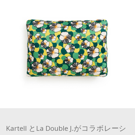
Kartell とLa Double J.がコラボレーシ