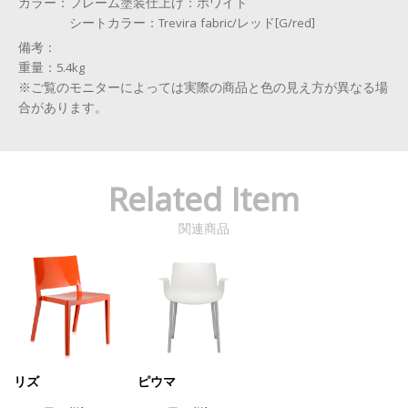
カラー：
フレーム塗装仕上げ：ホワイト
シートカラー：Trevira fabric/レッド[G/red]
備考：
重量：5.4kg
※ご覧のモニターによっては実際の商品と色の見え方が異なる場
合があります。
Related Item
関連商品
リズ
ピウマ