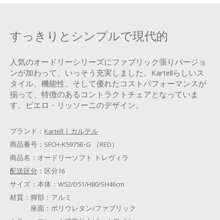
すっきりとシンプルで現代的
人気のオードリーシリーズにファブリック張りバージョ
ンが加わって、いっそう充実しました。Kartellらしいス
タイル、機能性、そして優れたコストパフォーマンスが
揃って、特徴のあるコントラクトチェアとなっていま
す。ピエロ・リッソーニのデザイン。
ブランド：
Kartell | カルテル
商品番号：
SFCH-K5975B-G （RED）
商品名：
オードリーソフト トレヴィラ
配送区分
：
区分16
サイズ：
本体：W52/D51/H80/SH46cm
材質：
脚部：アルミ
座面：ポリウレタン/ファブリック