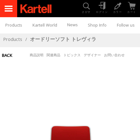
さがす
ログイン
カラー
カート
News
Products
Kartell World
Shop Info
Follow us
Products
/
オードリーソフト トレヴィラ
BACK
商品説明
関連商品
トピックス
デザイナー
お問い合わせ