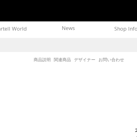
News
rtell World
Shop Inf
商品説明
関連商品
デザイナー
お問い合わせ