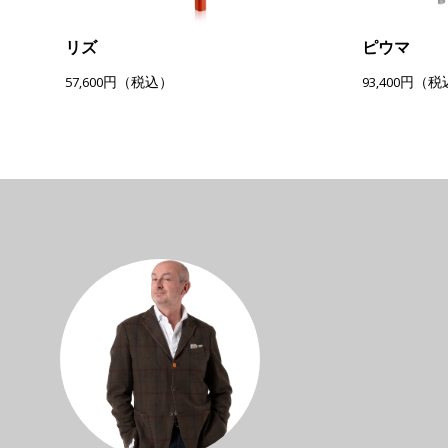
リズ
ピウマ
57,600円（税込）
93,400円（