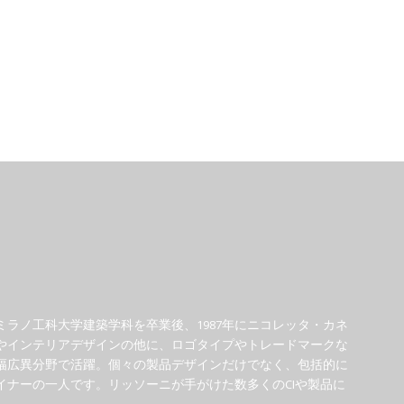
ミラノ工科大学建築学科を卒業後、1987年にニコレッタ・カネ
やインテリアデザインの他に、ロゴタイプやトレードマークな
幅広異分野で活躍。個々の製品デザインだけでなく、包括的に
ナーの一人です。リッソーニが手がけた数多くのCIや製品に