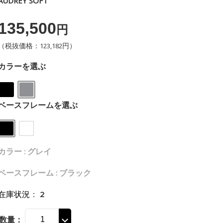
AUDREY SOFT
135,500
円
（税抜価格：123,182円）
カラーを選ぶ
ベースフレームを選ぶ
カラー : グレイ
ベースフレーム : ブラック
在庫状況
：
2
数量：