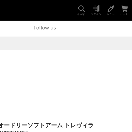
さがす
ログイン
カラー
カート
o
Follow us
オードリーソフトアーム トレヴィラ