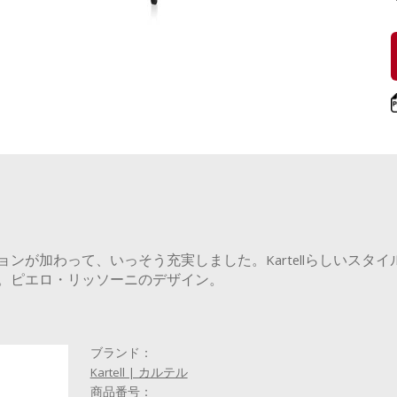
ンが加わって、いっそう充実しました。Kartellらしいスタ
。ピエロ・リッソーニのデザイン。
ブランド：
Kartell | カルテル
商品番号：