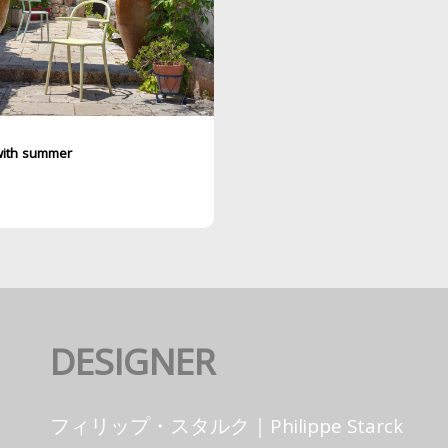
with summer
DESIGNER
フィリップ・スタルク｜Philippe Starck