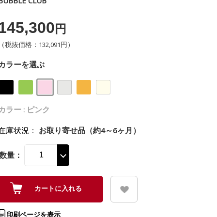
BUBBLE CLUB
145,300
円
（税抜価格：132,091円）
カラーを選ぶ
カラー : ピンク
在庫状況
：
お取り寄せ品（約4～6ヶ月）
数量：
印刷ページを表示