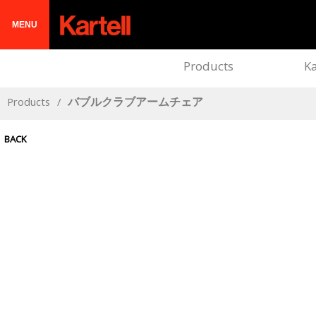
MENU
Products
Ka
Products
/
バブルクラブアームチェア
BACK