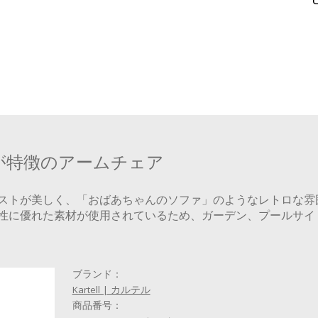
が特徴のアームチェア
ストが美しく、「おばあちゃんのソファ」のようなレトロな雰
性に優れた素材が使用されているため、ガーデン、プールサイ
ブランド：
Kartell | カルテル
商品番号：