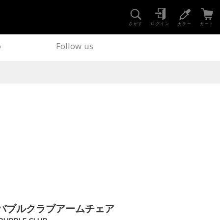
さがす
ログイン
カラー
カート
o
Follow us
バブルクラブアームチェア