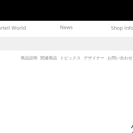
News
rtell World
Shop Inf
商品説明
関連商品
トピックス
デザイナー
お問い合わせ