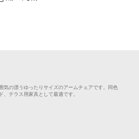
囲気の漂うゆったりサイズのアームチェアです。同色
ド、テラス用家具として最適です。