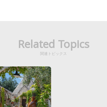
Related Topics
関連トピックス