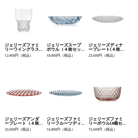
ジェリーズファミ
ジェリーズスープ
ジェリーズディナ
リーワイングラス
ボウル（４枚セッ
ープレート(４枚セ
（４個セット）
ト）
ット）
12,400円（税込）
18,800円（税込）
23,600円（税込）
ジェリーズアンダ
ジェリーズファミ
ジェリーズファミ
ープレート（４枚
リーフルーツディ
リーボウル(4個セ
セット）
ッシュ(４枚セッ
ット）
32,000円（税込）
16,800円（税込）
15,600円（税込）
ト）