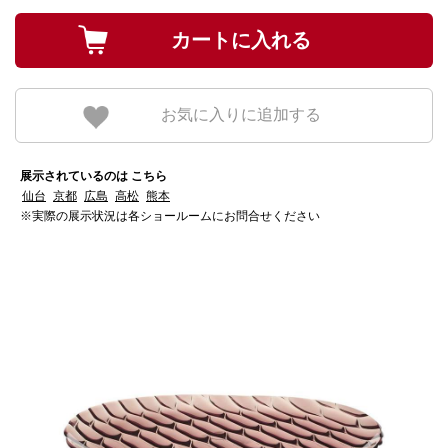
お気に入りに追加する
展示されているのは こちら
仙台
京都
広島
高松
熊本
※実際の展示状況は各ショールームにお問合せください