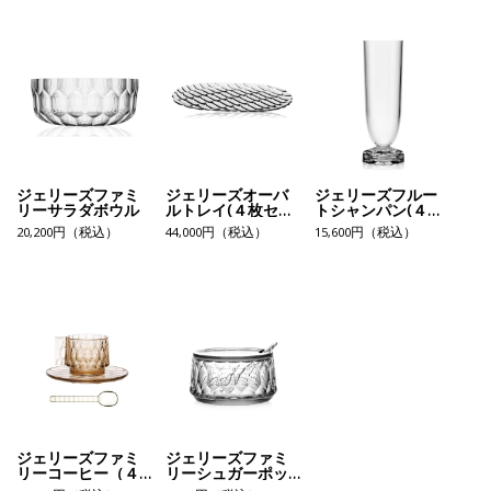
ジェリーズファミ
ジェリーズオーバ
ジェリーズフルー
リーサラダボウル
ルトレイ(４枚セッ
トシャンパン(４個
ト）
セット）
20,200円（税込）
44,000円（税込）
15,600円（税込）
ジェリーズファミ
ジェリーズファミ
リーコーヒー（４
リーシュガーポッ