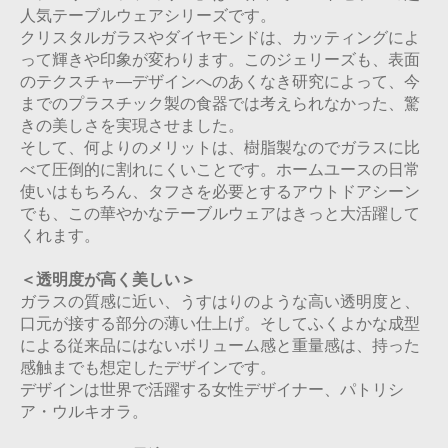
人気テーブルウェアシリーズです。
クリスタルガラスやダイヤモンドは、カッティングによ
って輝きや印象が変わります。このジェリーズも、表面
のテクスチャ―デザインへのあくなき研究によって、今
までのプラスチック製の食器では考えられなかった、驚
きの美しさを実現させました。
そして、何よりのメリットは、樹脂製なのでガラスに比
べて圧倒的に割れにくいことです。ホームユースの日常
使いはもちろん、タフさを必要とするアウトドアシーン
でも、この華やかなテーブルウェアはきっと大活躍して
くれます。
＜透明度が高く美しい＞
ガラスの質感に近い、うすはりのような高い透明度と、
口元が接する部分の薄い仕上げ。そしてふくよかな成型
による従来品にはないボリューム感と重量感は、持った
感触までも想定したデザインです。
デザインは世界で活躍する女性デザイナー、パトリシ
ア・ウルキオラ。