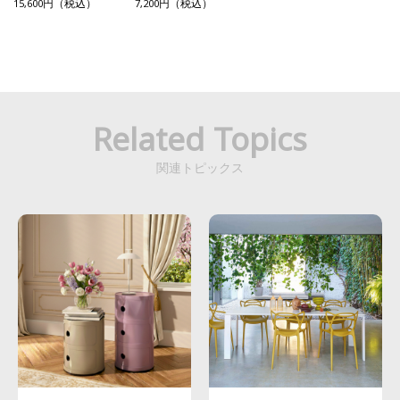
セット）
ト
15,600円（税込）
7,200円（税込）
Related Topics
関連トピックス