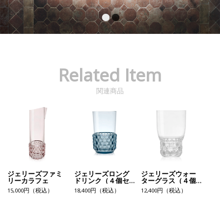
Related Item
関連商品
ジェリーズファミ
ジェリーズロング
ジェリーズウォー
リーカラフェ
ドリンク（４個セ
ターグラス（４個
ット）
セット）
15,000円（税込）
18,400円（税込）
12,400円（税込）