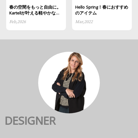
春の空間をもっと自由に。
Hello Spring！春におすすめ
Kartellが叶える軽やかなイ
のアイテム
ンテリアスタイル
Feb,2026
Mar,2022
DESIGNER