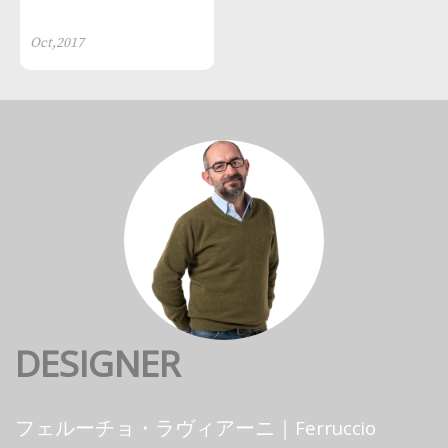
Oct,2017
DESIGNER
フェルーチョ・ラヴィアーニ｜Ferruccio