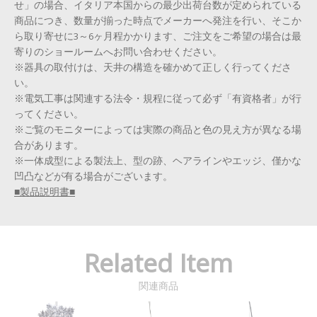
せ」の場合、イタリア本国からの最少出荷台数が定められている
商品につき、数量が揃った時点でメーカーへ発注を行い、そこか
ら取り寄せに3～6ヶ月程かかります、ご注文をご希望の場合は最
寄りのショールームへお問い合わせください。
※器具の取付けは、天井の構造を確かめて正しく行ってくださ
い。
※電気工事は関連する法令・規程に従って必ず「有資格者」が行
ってください。
※ご覧のモニターによっては実際の商品と色の見え方が異なる場
合があります。
※一体成型による製法上、型の跡、ヘアラインやエッジ、僅かな
凹凸などが有る場合がございます。
■製品説明書■
Related Item
関連商品