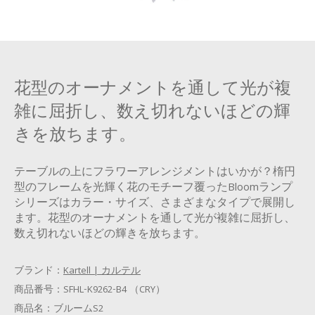
花型のオーナメントを通して光が複
雑に屈折し、数え切れないほどの輝
きを放ちます。
テーブルの上にフラワーアレンジメントはいかが？楕円
型のフレームを光輝く花のモチーフ覆ったBloomランプ
シリーズはカラー・サイズ、さまざまなタイプで展開し
ます。花型のオーナメントを通して光が複雑に屈折し、
数え切れないほどの輝きを放ちます。
ブランド：
Kartell | カルテル
商品番号：
SFHL-K9262-B4 （CRY）
商品名：
ブルームS2