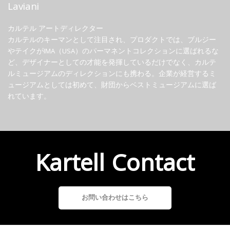
Laviani
カルテル アートディレクター
カルテルのキーマンとして注目され、プロダクトでは、ブルジー
やテイクがIMA（USA）のパーマネントコレクションに選ばれるな
ど、デザイナーとしての才能を発揮しているだけでなく、カルテ
ルミュージアムのディレクションにも携わる。企業が経営するミ
ュージアムとしては初めて、財団からベストミュージアムに選ば
れています。
Kartell Contact
お問い合わせはこちら