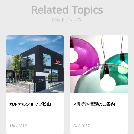
Related Topics
関連トピックス
カルテルショップ松山
＜別売＞電球のご案内
May,2019
Oct,2017