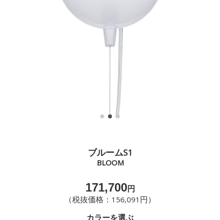
ブルームS1
BLOOM
171,700
円
（税抜価格：156,091円）
カラーを選ぶ