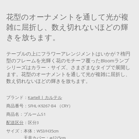
花型のオーナメントを通して光が複
雑に屈折し、数え切れないほどの輝
きを放ちます。
テーブルの上にフラワーアレンジメントはいかが？楕円
型のフレームを光輝く花のモチーフ覆ったBloomランプ
シリーズはカラー・サイズ、さまざまなタイプで展開し
ます。花型のオーナメントを通して光が複雑に屈折し、
数え切れないほどの輝きを放ちます。
ブランド：
Kartell | カルテル
商品番号：
SFHL-K9267-B4 （CRY）
商品名：
ブルームS1
配送区分
：
区分3
サイズ：
本体：W53/H35cm
天井カバー：φ12/5cm