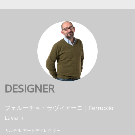
DESIGNER
フェルーチョ・ラヴィアーニ｜Ferruccio
Laviani
カルテル アートディレクター