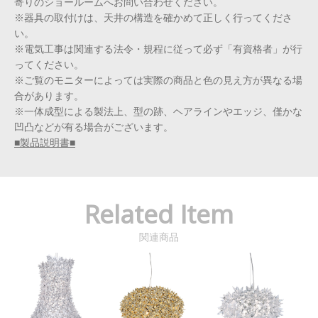
寄りのショールームへお問い合わせください。
※器具の取付けは、天井の構造を確かめて正しく行ってくださ
い。
※電気工事は関連する法令・規程に従って必ず「有資格者」が行
ってください。
※ご覧のモニターによっては実際の商品と色の見え方が異なる場
合があります。
※一体成型による製法上、型の跡、ヘアラインやエッジ、僅かな
凹凸などが有る場合がございます。
■製品説明書■
Related Item
関連商品