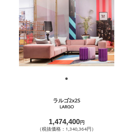
ラルゴ2x2S
LARGO
1,474,400
円
（税抜価格：1,340,364円）