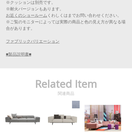
※クッションは別売です。
※耐火バージョンもあります。
お近くのショールーム
くわしくは
までお問い合わせください。
※ご覧のモニターによっては実際の商品と色の見え方が異なる場
合があります。
ファブリックバリエーション
■製品説明書■
Related Item
関連商品