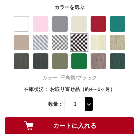
カラーを選ぶ
カラー : 千鳥柄/ブラック
在庫状況
：
お取り寄せ品（約4～6ヶ月）
数量：