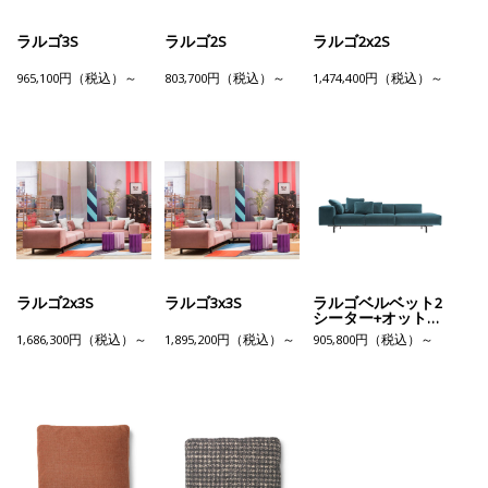
ラルゴ3S
ラルゴ2S
ラルゴ2x2S
965,100円（税込）～
803,700円（税込）～
1,474,400円（税込）～
ラルゴ2x3S
ラルゴ3x3S
ラルゴベルベット2
シーター+オットマ
ンR
1,686,300円（税込）～
1,895,200円（税込）～
905,800円（税込）～