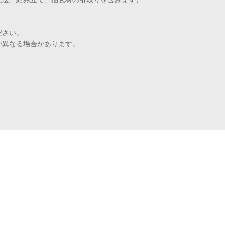
配送、組み立て、梱包材の引取りを含みます）
ださい。
が異なる場合があります。