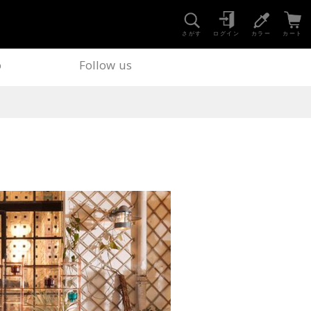
さがす
ログイン
カラー
カート
o
Follow us