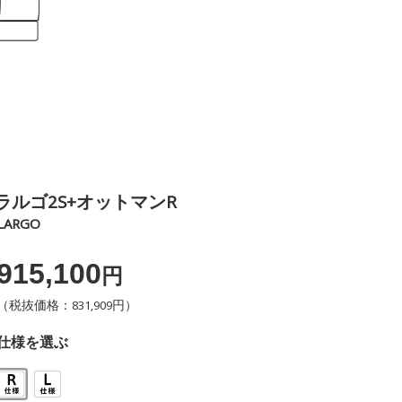
ラルゴ2S+オットマンR
LARGO
915,100
円
（税抜価格：831,909円）
仕様を選ぶ