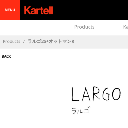
MENU
Products
Ka
Products
/
ラルゴ2S+オットマンR
BACK