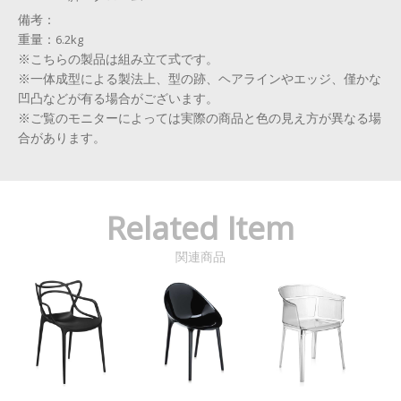
備考：
重量：6.2kg
※こちらの製品は組み立て式です。
※一体成型による製法上、型の跡、ヘアラインやエッジ、僅かな
凹凸などが有る場合がございます。
※ご覧のモニターによっては実際の商品と色の見え方が異なる場
合があります。
Related Item
関連商品