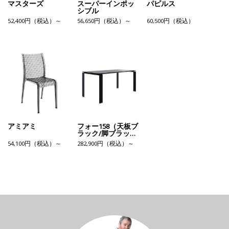
マスターズ
スーパーインポッ
パピルス
シブル
52,400円（税込）～
56,650円（税込）～
60,500円（税込）
アミアミ
フォー158（天板ブ
ラック/脚ブラッ
ク）
54,100円（税込）～
282,900円（税込）～