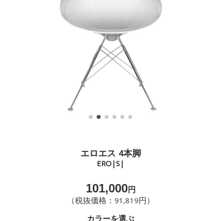
エロエス 4本脚
ERO|S|
101,000
円
（税抜価格：91,819円）
カラーを選ぶ