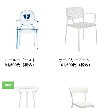
ルールーゴースト
オードリーアーム
（KIDS）
34,500円（税込）
104,600円（税込）
new