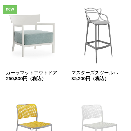
new
カーラマットアウトドア
マスターズスツールハイ
75
260,800円（税込）
85,200円（税込）