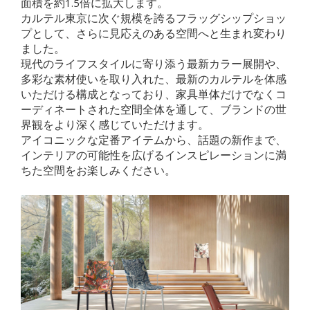
面積を約1.5倍に拡大します。
カルテル東京に次ぐ規模を誇るフラッグシップショッ
プとして、さらに見応えのある空間へと生まれ変わり
ました。
現代のライフスタイルに寄り添う最新カラー展開や、
多彩な素材使いを取り入れた、最新のカルテルを体感
いただける構成となっており、家具単体だけでなくコ
ーディネートされた空間全体を通して、ブランドの世
界観をより深く感じていただけます。
アイコニックな定番アイテムから、話題の新作まで、
インテリアの可能性を広げるインスピレーションに満
ちた空間をお楽しみください。