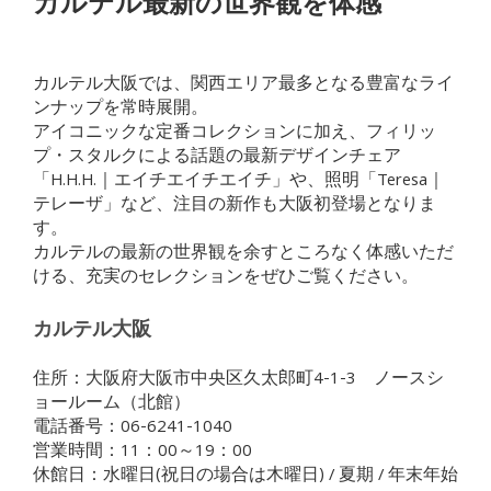
カルテル最新の世界観を体感
カルテル大阪では、関西エリア最多となる豊富なライ
ンナップを常時展開。
アイコニックな定番コレクションに加え、フィリッ
プ・スタルクによる話題の最新デザインチェア
「H.H.H.｜エイチエイチエイチ」や、照明「Teresa｜
テレーザ」など、注目の新作も大阪初登場となりま
す。
カルテルの最新の世界観を余すところなく体感いただ
ける、充実のセレクションをぜひご覧ください。
カルテル大阪
住所：大阪府大阪市中央区久太郎町4-1-3 ノースシ
ョールーム（北館）
電話番号：06-6241-1040
営業時間：11：00～19：00
休館日：水曜日(祝日の場合は木曜日) / 夏期 / 年末年始