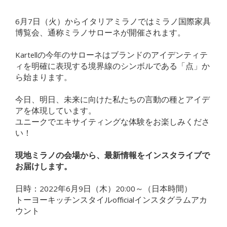
6月7日（火）からイタリアミラノではミラノ国際家具
博覧会、通称ミラノサローネが開催されます。
Kartellの今年のサローネはブランドのアイデンティテ
ィを明確に表現する境界線のシンボルである「点」か
ら始まります。
今日、明日、未来に向けた私たちの言動の種とアイデ
アを体現しています。
ユニークでエキサイティングな体験をお楽しみくださ
い！
現地ミラノの会場から、最新情報をインスタライブで
お届けします。
日時：2022年6月9日（木）20:00～（日本時間）
トーヨーキッチンスタイルofficialインスタグラムアカ
ウント