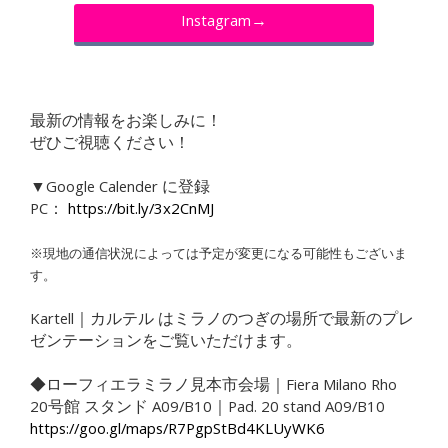
Instagram→
最新の情報をお楽しみに！
ぜひご視聴ください！
▼Google Calender に登録
PC：
https://bit.ly/3x2CnMJ
※現地の通信状況によっては予定が変更になる可能性もございま
す。
Kartell｜カルテル はミラノのつぎの場所で最新のプレ
ゼンテーションをご覧いただけます。
◆ローフィエラミラノ見本市会場｜Fiera Milano Rho
20号館 スタンド A09/B10｜Pad. 20 stand A09/B10
https://goo.gl/maps/R7PgpStBd4KLUyWK6