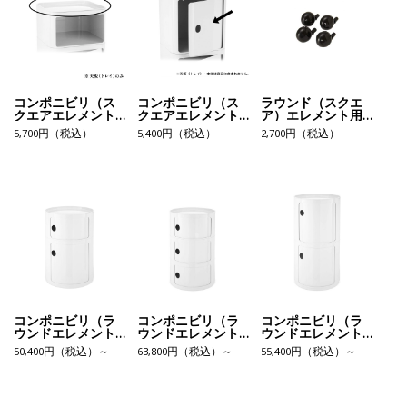
コンポニビリ（ス
コンポニビリ（ス
ラウンド（スクエ
クエアエレメント
クエアエレメント
ア）エレメント用
トレイ）
ドア）
キャスター4個セッ
5,700円（税込）
5,400円（税込）
2,700円（税込）
ト
コンポニビリ（ラ
コンポニビリ（ラ
コンポニビリ（ラ
ウンドエレメント
ウンドエレメント
ウンドエレメント
LH）
L3）
H2）
50,400円（税込）～
63,800円（税込）～
55,400円（税込）～