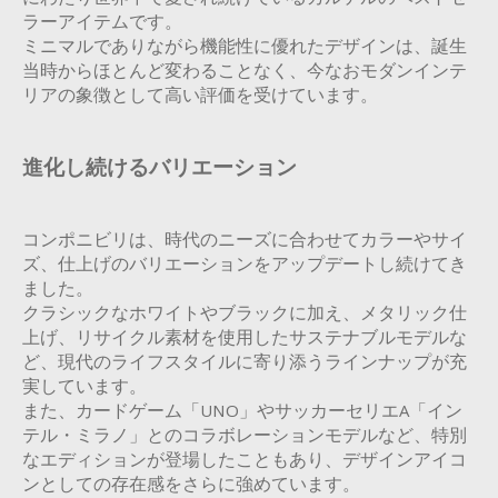
にわたり世界中で愛され続けているカルテルのベストセ
ラーアイテムです。
ミニマルでありながら機能性に優れたデザインは、誕生
当時からほとんど変わることなく、今なおモダンインテ
リアの象徴として高い評価を受けています。
進化し続けるバリエーション
コンポニビリは、時代のニーズに合わせてカラーやサイ
ズ、仕上げのバリエーションをアップデートし続けてき
ました。
クラシックなホワイトやブラックに加え、メタリック仕
上げ、リサイクル素材を使用したサステナブルモデルな
ど、現代のライフスタイルに寄り添うラインナップが充
実しています。
また、カードゲーム「UNO」やサッカーセリエA「イン
テル・ミラノ」とのコラボレーションモデルなど、特別
なエディションが登場したこともあり、デザインアイコ
ンとしての存在感をさらに強めています。