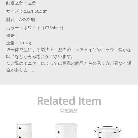
配送区分
：
区分3
サイズ：
φ32/H58.5cm
材質：
ABS樹脂
カラー：
ホワイト［03/white］
備考：
重量：3.15kg
※一体成型による製法上、型の跡、ヘアラインやエッジ、僅かな
凹凸などが有る場合がございます。
※ご覧のモニターによっては実際の商品と色の見え方が異なる場
合があります。
Related Item
関連商品