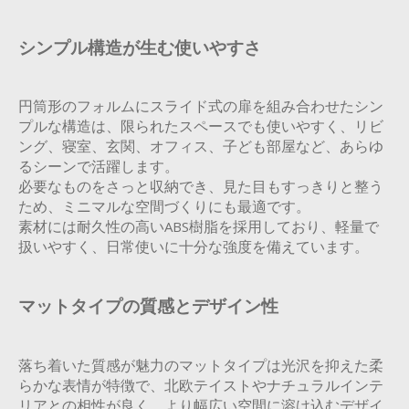
シンプル構造が生む使いやすさ
円筒形のフォルムにスライド式の扉を組み合わせたシン
プルな構造は、限られたスペースでも使いやすく、リビ
ング、寝室、玄関、オフィス、子ども部屋など、あらゆ
るシーンで活躍します。
必要なものをさっと収納でき、見た目もすっきりと整う
ため、ミニマルな空間づくりにも最適です。
素材には耐久性の高いABS樹脂を採用しており、軽量で
扱いやすく、日常使いに十分な強度を備えています。
マットタイプの質感とデザイン性
落ち着いた質感が魅力のマットタイプは光沢を抑えた柔
らかな表情が特徴で、北欧テイストやナチュラルインテ
リアとの相性が良く、より幅広い空間に溶け込むデザイ