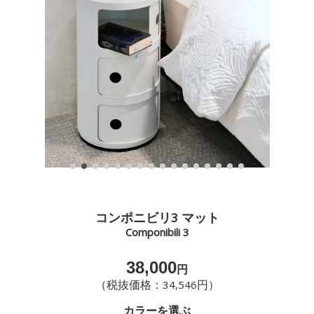
コンポニビリ3 マット
Componibili 3
38,000
円
（税抜価格：34,546円）
カラーを選ぶ